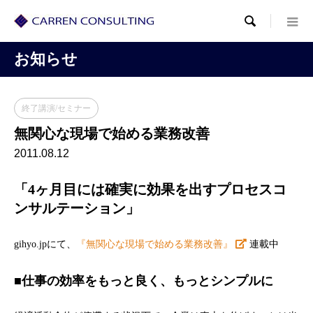

お知らせ
終了講演/セミナー
無関心な現場で始める業務改善
2011.08.12
「4ヶ月目には確実に効果を出すプロセスコ
ンサルテーション」
gihyo.jpにて、
『無関心な現場で始める業務改善』
連載中
■仕事の効率をもっと良く、もっとシンプルに