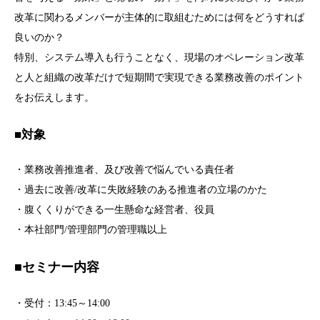
改革に関わるメンバーが主体的に取組むためには何をどうすれば
良いのか？
特別、システム導入も行うことなく、現場のオペレーション改革
と人と組織の改革だけで短期間で実現できる業務改善のポイント
をお伝えします。
■対象
・業務改善推進者、及び改善で悩んでいる責任者
・過去に改善/改革に失敗経験のある推進者の立場のかた
・腹くくりができる一生懸命な経営者、役員
・本社部門/管理部門の管理職以上
■セミナー内容
・受付：13:45～14:00