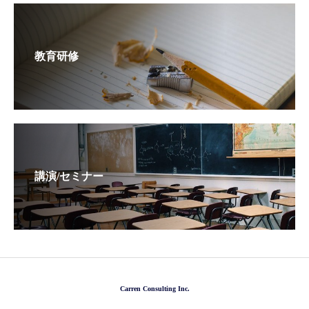
教育研修
講演/セミナー
Carren Consulting Inc.