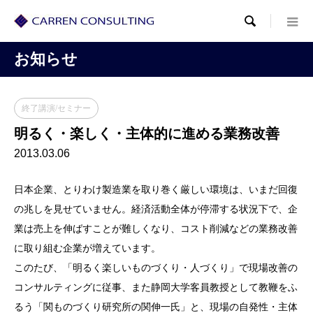

お知らせ
終了講演/セミナー
明るく・楽しく・主体的に進める業務改善
2013.03.06
日本企業、とりわけ製造業を取り巻く厳しい環境は、いまだ回復
の兆しを見せていません。経済活動全体が停滞する状況下で、企
業は売上を伸ばすことが難しくなり、コスト削減などの業務改善
に取り組む企業が増えています。
このたび、「明るく楽しいものづくり・人づくり」で現場改善の
コンサルティングに従事、また静岡大学客員教授として教鞭をふ
るう「関ものづくり研究所の関伸一氏」と、現場の自発性・主体