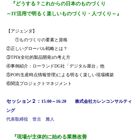
『どうする？これからの日本のものづくり
～IT活用で明るく楽しいものづくり・人づくり～』
【アジェンダ】
①ものづくりの要素と資格
②正しいグローバル戦略とは？
③TPD(全社的製品開発)の考え方
④事例紹介：ローランドDG社「デジタル屋台」他
⑤POP(生産時点情報管理)による明るく楽しい現場構築
⑥関流プロジェクトマネジメント
セッション２：
15:00～16:20 株式会社カレンコンサルティ
ング
代表取締役 世古 雅人
『現場が主体的に始める業務改善