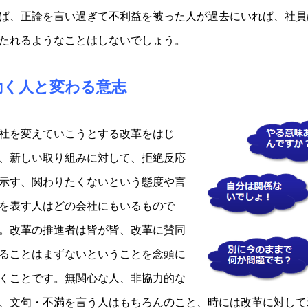
ば、正論を言い過ぎて不利益を被った人が過去にいれば、社員
たれるようなことはしないでしょう。
動く人と変わる意志
社を変えていこうとする改革をはじ
、新しい取り組みに対して、拒絶反応
示す、関わりたくないという態度や言
を表す人はどの会社にもいるもので
。改革の推進者は皆が皆、改革に賛同
ることはまずないということを念頭に
くことです。無関心な人、非協力的な
、文句・不満を言う人はもちろんのこと、時には改革に対して