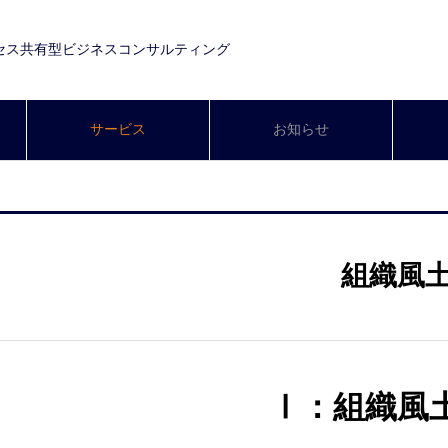
セス共有型ビジネスコンサルティング
サービス
お知らせ
組織風
Ⅰ：組織風