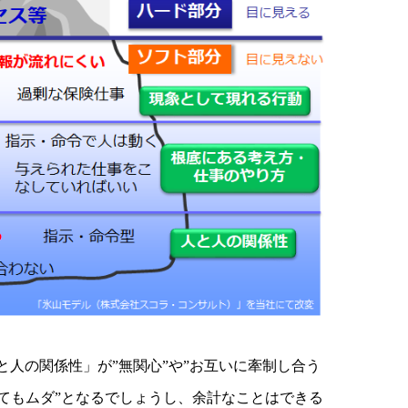
と人の関係性」が”無関心”や”お互いに牽制し合う
てもムダ”となるでしょうし、余計なことはできる