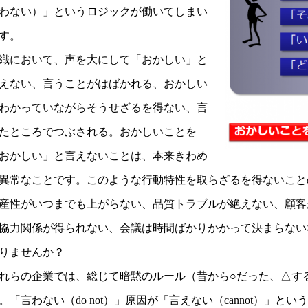
わない）」というロジックが働いてしまい
す。
織において、声を大にして「おかしい」と
えない、言うことがはばかれる、おかしい
わかっていながらそうせざるを得ない、言
たところでつぶされる。おかしいことを
おかしい」と言えないことは、本来きわめ
異常なことです。このような行動特性を取らざるを得ないこと
産性がいつまでも上がらない、品質トラブルが絶えない、顧客
協力関係が得られない、会議は時間ばかりかかって決まらない
りませんか？
れらの企業では、総じて暗黙のルール（昔から○だった、△す
。「言わない（do not）」原因が「言えない（cannot）」