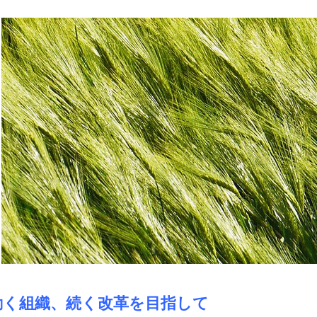
動く組織、続く改革を目指して