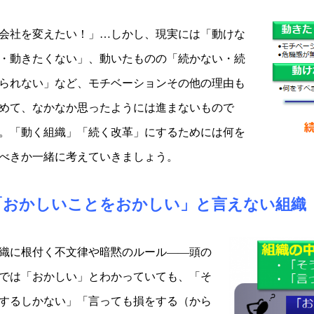
会社を変えたい！」…しかし、現実には「動けな
・動きたくない」、動いたものの「続かない・続
られない」など、モチベーションその他の理由も
めて、なかなか思ったようには進まないもので
。「動く組織」「続く改革」にするためには何を
べきか一緒に考えていきましょう。
「おかしいことをおかしい」と言えない組織
織に根付く不文律や暗黙のルール――頭の
では「おかしい」とわかっていても、「そ
するしかない」「言っても損をする（から