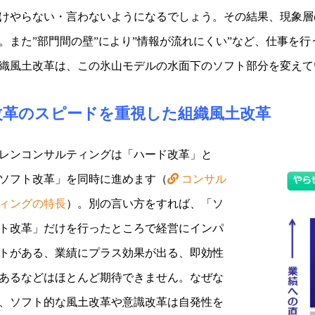
けやらない・言わないようになるでしょう。その結果、現象層
。また”部門間の壁”により”情報が流れにくい”など、仕事を
織風土改革は、この氷山モデルの水面下のソフト部分を変えて
改革のスピードを重視した組織風土改革
レンコンサルティングは「ハード改革」と
ソフト改革」を同時に進めます（
コンサル
ィングの特長
）。別の言い方をすれば、「ソ
ト改革」だけを行ったところで経営にインパ
トがある、業績にプラス効果が出る、即効性
あるなどはほとんど期待できません。なぜな
、ソフト的な風土改革や意識改革は自発性を