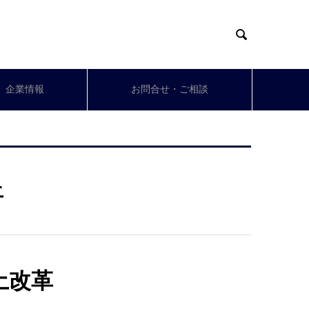

企業情報
お問合せ・ご相談
土
土改革