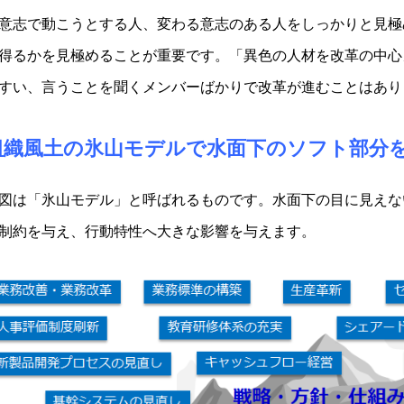
意志で動こうとする人、変わる意志のある人をしっかりと見極
得るかを見極めることが重要です。「異色の人材を改革の中心
すい、言うことを聞くメンバーばかりで改革が進むことはあり
組織風土の氷山モデルで水面下のソフト部分
図は「氷山モデル」と呼ばれるものです。水面下の目に見えな
制約を与え、行動特性へ大きな影響を与えます。