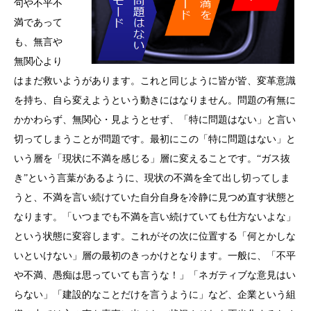
句や不平不
満であって
も、無言や
無関心より
はまだ救いようがあります。これと同じように皆が皆、変革意識
を持ち、自ら変えようという動きにはなりません。問題の有無に
かかわらず、無関心・見ようとせず、「特に問題はない」と言い
切ってしまうことが問題です。最初にこの「特に問題はない」と
いう層を「現状に不満を感じる」層に変えることです。“ガス抜
き”という言葉があるように、現状の不満を全て出し切ってしま
うと、不満を言い続けていた自分自身を冷静に見つめ直す状態と
なります。「いつまでも不満を言い続けていても仕方ないよな」
という状態に変容します。これがその次に位置する「何とかしな
いといけない」層の最初のきっかけとなります。一般に、「不平
や不満、愚痴は思っていても言うな！」「ネガティブな意見はい
らない」「建設的なことだけを言うように」など、企業という組