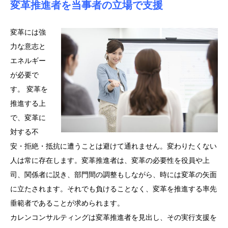
変革推進者を当事者の立場で支援
変革には強
力な意志と
エネルギー
が必要で
す。 変革を
推進する上
で、変革に
対する不
安・拒絶・抵抗に遭うことは避けて通れません。変わりたくない
人は常に存在します。変革推進者は、変革の必要性を役員や上
司、関係者に説き、部門間の調整もしながら、時には変革の矢面
に立たされます。それでも負けることなく、変革を推進する率先
垂範者であることが求められます。
カレンコンサルティングは変革推進者を見出し、その実行支援を