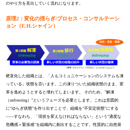
のやり方を見出していく流れになります。
原理2：変化の揺らぎ/プロセス・コンサルテーシ
ョン（E.H.シャイン）
硬直化した組織とは、「人もコミュニケーションのシステムも凍
っている」状態を言います。この凍りついた組織状態のまま、変
革を進めようとすると壊れてしまいます。 そのため、”解凍
（unfreezing）”というフェーズを必要とします。これは意図的
に“ゆらぎ状態”を作り出すことで、組織を“不安定状態”にする
――すなわち、「現状を変えなければならない」という“適度な
危機感＋緊張感”を組織内に創出することです。性質的に自然発