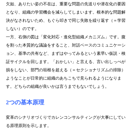
欠如、ありたい姿の不在は、重要な問題の先送りや潜在化の要因
となり、組織の学習機会を減らしてしまいます。根本的な問題解
決がなされないため、もぐら叩きで同じ失敗を繰り返す（＝学習
しない）のです。
一方、右側の図は「変化対応・進化型組織メカニズム」です。腹
を割った本質的な議論をすること、対話ベースのコミュニケーシ
ョン、基準の共有など、まずはやってみるという素早い仮説・検
証サイクルを回します。「おかしい」と言える、言い出しっぺが
損をしない、部門の垣根を超える（＝セクショナリズムの排除）
ようなことが日常的に組織のあちこちで見られるようになりま
す。どちらの組織が良いかは言うまでもないでしょう。
2つの基本原理
変革のシナリオづくりでカレンコンサルティングが大事にしてい
る原理原則を示します。