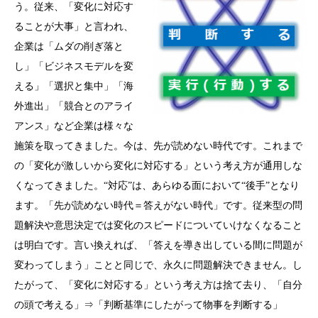
う。従来、「変化に対応す
ることが大事」と言われ、
企業は「ムダの削ぎ落と
し」「ビジネスモデルを変
える」「選択と集中」「海
外進出」「競合とのアライ
アンス」など企業は様々な
施策を取ってきました。今は、先が読めない時代です。これまで
の「変化が激しいから変化に対応する」という考え方が通用しな
くなってきました。“対応”は、あらゆる面において“後手”となり
ます。「先が読めない時代＝答えがない時代」です。従来型の問
題解決や意思決定では変化のスピードについていけなくなること
は明白です。言い換えれば、「答えを導き出している間に問題が
変わってしまう」ことと同じで、永久に問題解決できません。し
たがって、「変化に対応する」という考え方は捨て去り、「自分
の頭で考える」⇒「判断基準にしたがって物事を判断する」