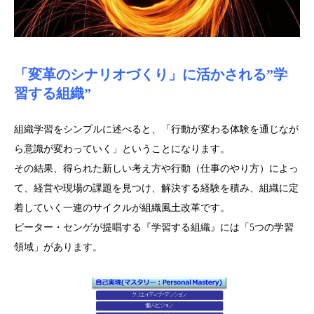
「変革のシナリオづくり」に活かされる”学
習する組織”
組織学習をシンプルに述べると、「行動が変わる体験を通じなが
ら意識が変わっていく」ということになります。
その結果、得られた新しい考え方や行動（仕事のやり方）によっ
て、経営や現場の課題を見つけ、解決する経験を積み、組織に定
着していく一連のサイクルが組織風土改革です。
ピーター・センゲが提唱する『学習する組織』には「5つの学習
領域」があります。