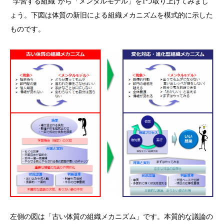
”学習する組織”から「メンタルモデル」を1つ取り上げてみまし
ょう。下図は体質の新旧による組織メカニズムを模式的に示した
ものです。
左側の図は「古い体質の組織メカニズム」です。本質的な議論の