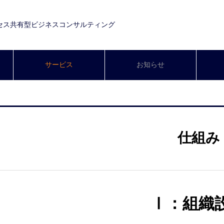
セス共有型ビジネスコンサルティング
サービス
お知らせ
仕組み
Ⅰ：組織