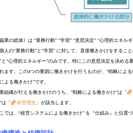
協業の総体》は “業務行動” “学習” “意思決定” “心理的エネ
個人の“業務行動”と“学習” に対して、直接働きかけをするこ
”と“心理的エネルギー”のみです。特にこの意思決定を決める
れます。この4つの要因に働きかけを行うものが、“戦略による働
による働きかけ”です。
業組織が行える働きかけのうち、”戦略による働きかけ”は「
”は「
経営理念
」が該当します。
こでは、“経営システムによる働きかけ” を『仕組み』と位置