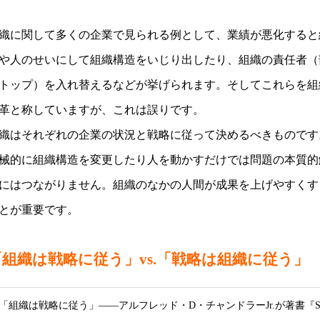
織に関して多くの企業で見られる例として、業績が悪化すると
や人のせいにして組織構造をいじり出したり、組織の責任者（
トップ）を入れ替えるなどが挙げられます。そしてこれらを組
革と称していますが、これは誤りです。
織はそれぞれの企業の状況と戦略に従って決めるべきものです
械的に組織構造を変更したり人を動かすだけでは問題の本質的
にはつながりません。組織のなかの人間が成果を上げやすくす
とが重要です。
「組織は戦略に従う」vs.「戦略は組織に従う」
「組織は戦略に従う」――アルフレッド・D・チャンドラーJr.が著書『Strate