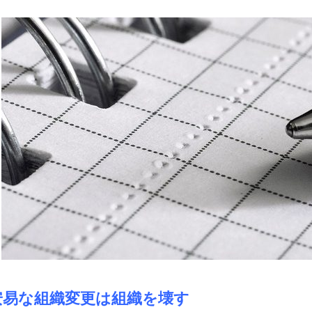
安易な組織変更は組織を壊す