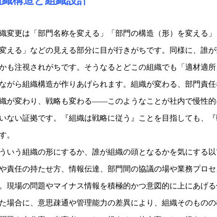
組織構造と組織設計
織変更は「部門名称を変える」「部門の構造（形）を変える」
変える」などの見える部分に目が行きがちです。同様に、誰が
かも注視されがちです。そうなるとどこの組織でも「適材適所
ながら組織構造が作りあげられます。組織が変わる、部門責任
織が変わり、戦略も変わる――このようなことが社内で慢性的
いない証拠です。『組織は戦略に従う』ことを目指しても、『
す。
ういう組織の形にするか、誰が組織の頭となるかを気にする以
や責任の持たせ方、情報伝達、部門間の協議の場や業務プロセ
。現場の問題やマイナス情報を積極的かつ意図的に上にあげる
た場合に、意思疎通や管理能力の差異により、組織そのものの