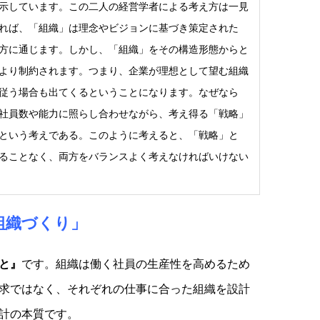
示しています。この二人の経営学者による考え方は一見
れば、「組織」は理念やビジョンに基づき策定された
方に通じます。しかし、「組織」をその構造形態からと
より制約されます。つまり、企業が理想として望む組織
従う場合も出てくるということになります。なぜなら
社員数や能力に照らし合わせながら、考え得る「戦略」
という考えである。このように考えると、「戦略」と
ることなく、両方をバランスよく考えなければいけない
組織づくり」
と』
です。組織は働く社員の生産性を高めるため
求ではなく、それぞれの仕事に合った組織を設計
計の本質です。