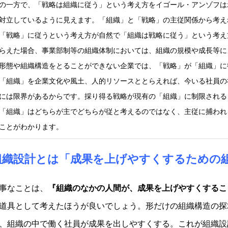
の一方で、「戦略は組織に従う」という考え方をイゴール・アンゾフは
対立しているように見えます。「組織」と「戦略」の主従関係から考え
「戦略」に従うという考え方が自然で「組織は戦略に従う」という考え
らえた場合、事業部制等の組織体制においては、組織の規模や成長等に
形態や組織構造をとることができない企業では、「戦略」が「組織」に
「組織」を企業文化や風土、人的リソースととらえれば、今いる社員の
には限界があるからです。採り得る戦略が現有の「組織」に制限される
「組織」はどちらが主でどちらが従と考えるのではなく、主従に捕われ
ことがわかります。
組織設計とは「
成果を上げやすくするための
事なことは、
『組織のなかの人間が、成果を上げやすくするこ
道具として考えたほうが良いでしょう。形だけの組織構造の探
、組織の中で働く社員が成果を出しやすくする。これが組織設