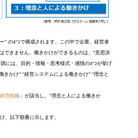
ルギー” の4つで構成されます。この中で企業、経営者
とはできません。働きかけができるものは、“意思決
要因には、目的・情報・思考様式・感情の4つが挙げ
きかけ” “経営システムによる働きかけ” “理念と
経営戦略
」が該当し、”理念と人による働きか
づけ、以下順番に示します。