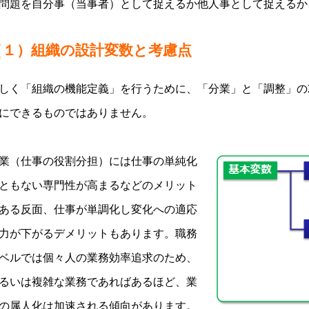
問題を自分事（当事者）として捉えるか他人事として捉えるか
（１）組織の設計変数と考慮点
しく「組織の機能定義」を行うために、「分業」と「調整」の
にできるものではありません。
業（仕事の役割分担）には仕事の単純化
ともない専門性が高まるなどのメリット
ある反面、仕事が単調化し変化への適応
力が下がるデメリットもあります。職務
ベルでは個々人の業務効率追求のため、
るいは複雑な業務であればあるほど、業
の属人化は加速される傾向があります。