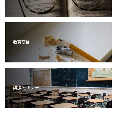
教育研修
講演/セミナー