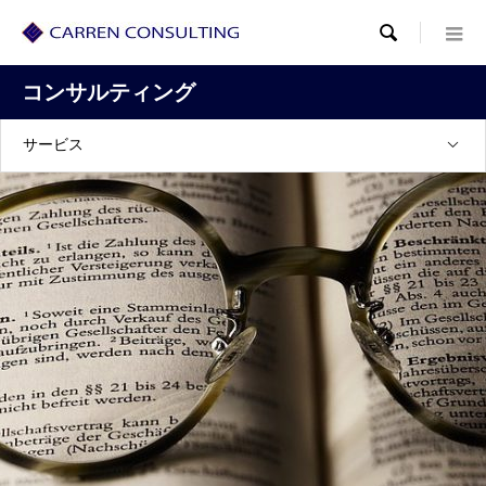

コンサルティング
サービス