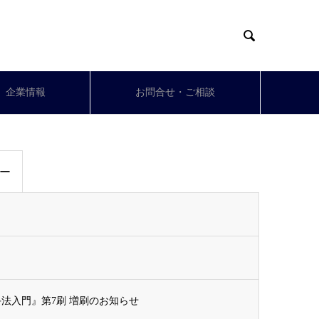

企業情報
お問合せ・ご相談
ナー
法入門』第7刷 増刷のお知らせ