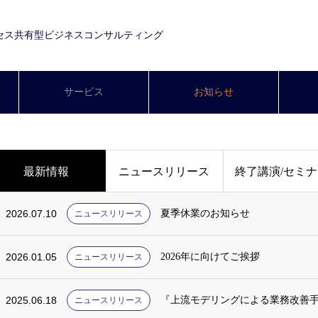
セス共有型ビジネスコンサルティング
サービス
お知らせ
最新情報
ニュースリリース
終了講演/セミ
2026.07.10
夏季休業のお知らせ
ニュースリリース
2026.01.05
2026年に向けてご挨拶
ニュースリリース
2025.06.18
『上流モデリングによる業務改善手
ニュースリリース