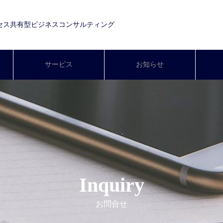
セス共有型ビジネスコンサルティング
サービス
お知らせ
Inquiry
お問合せ