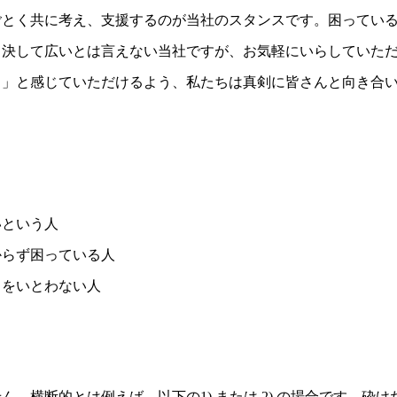
ごとく共に考え、支援するのが当社のスタンスです。困ってい
も決して広いとは言えない当社ですが、お気軽にいらしていた
ぁ」と感じていただけるよう、私たちは真剣に皆さんと向き合
いという人
からず困っている人
とをいとわない人
。横断的とは例えば、以下の1) または 2) の場合です。砕け