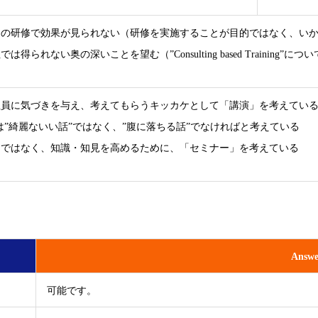
遍の研修で効果が見られない（研修を実施することが目的ではなく、い
は得られない奥の深いことを望む（”Consulting based Training”
社員に気づきを与え、考えてもらうキッカケとして「講演」を考えてい
は”綺麗ないい話”ではなく、”腹に落ちる話”でなければと考えている
」ではなく、知識・知見を高めるために、「セミナー」を考えている
Answe
可能です。