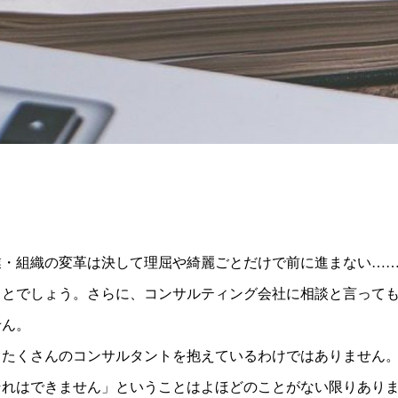
業・組織の変革は決して理屈や綺麗ごとだけで前に進まない…
ことでしょう。さらに、コンサルティング会社に相談と言って
せん。
たくさんのコンサルタントを抱えているわけではありません。
それはできません」ということはよほどのことがない限りあり