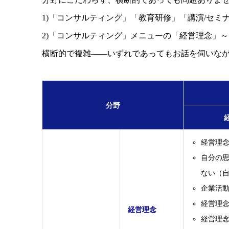
1)「コンサルティング」「教育研修」「講演/セミ
2)「コンサルティング」メニューの「経営理念」
横断的で複雑――いずれであってもお話を伺いな
分野
経営理
自分の
ない（
企業活
経営理
経営理念
経営理