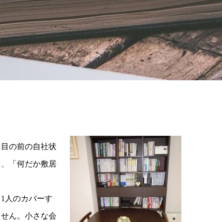
…目の前の自社状
も、「何だか敷居
1人のカバーす
ません。小さな会