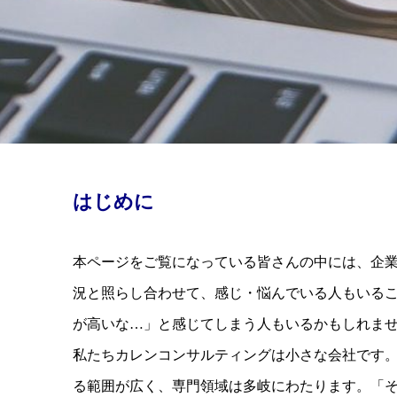
はじめに
本ページをご覧になっている皆さんの中には、企
況と照らし合わせて、感じ・悩んでいる人もいる
が高いな…」と感じてしまう人もいるかもしれま
私たちカレンコンサルティングは小さな会社です。
る範囲が広く、専門領域は多岐にわたります。「