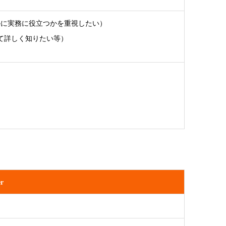
かに実務に役立つかを重視したい）
について詳しく知りたい等）
る
r