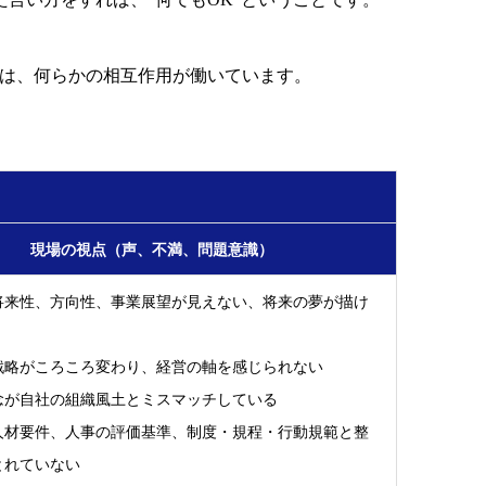
合は、何らかの相互作用が働いています。
現場の視点（声、不満、問題意識）
将来性、方向性、事業展望が見えない、将来の夢が描け
戦略がころころ変わり、経営の軸を感じられない
念が自社の組織風土とミスマッチしている
人材要件、人事の評価基準、制度・規程・行動規範と整
とれていない