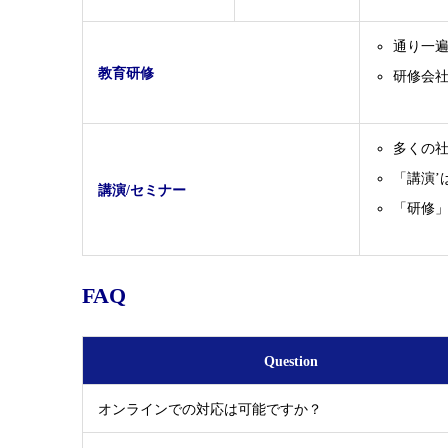
通り一
教育研修
研修会社で
多くの
「講演’
講演/セミナー
「研修
FAQ
Question
オンラインでの対応は可能ですか？