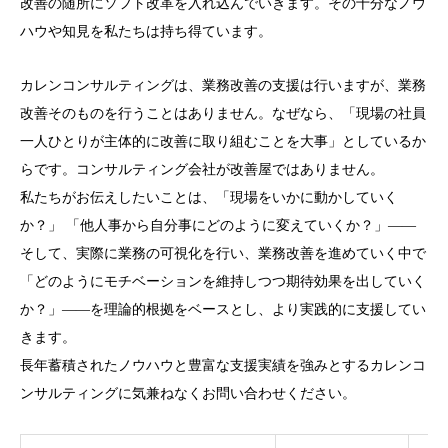
改善の随所にソフト改革を入れ込んでいきます。その十分なノウ
ハウや知見を私たちは持ち得ています。
カレンコンサルティングは、業務改善の支援は行いますが、業務
改善そのものを行うことはありません。なぜなら、「現場の社員
一人ひとりが主体的に改善に取り組むことを大事」としているか
らです。コンサルティング会社が改善屋ではありません。
私たちがお伝えしたいことは、「現場をいかに動かしていく
か？」 「他人事から自分事にどのように変えていくか？」――
そして、実際に業務の可視化を行い、業務改善を進めていく中で
「どのようにモチベーションを維持しつつ期待効果を出していく
か？」――を理論的根拠をベースとし、より実践的に支援してい
きます。
長年蓄積されたノウハウと豊富な支援実績を強みとするカレンコ
ンサルティングに気兼ねなくお問い合わせください。