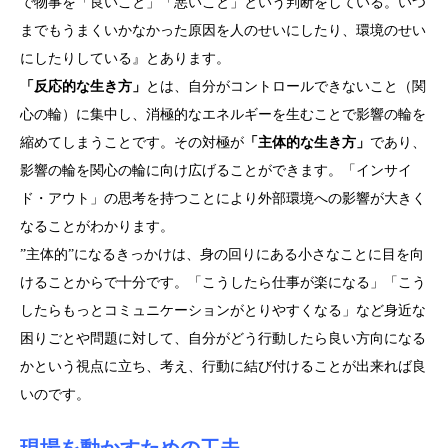
で物事を「良いこと」「悪いこと」という判断をしている。いつ
までもうまくいかなかった原因を人のせいにしたり、環境のせい
にしたりしている』とあります。
「反応的な生き方」
とは、自分がコントロールできないこと（関
心の輪）に集中し、消極的なエネルギーを生むことで影響の輪を
縮めてしまうことです。その対極が
「主体的な生き方」
であり、
影響の輪を関心の輪に向け広げることができます。「インサイ
ド・アウト」の思考を持つことにより外部環境への影響が大きく
なることがわかります。
”主体的”になるきっかけは、身の回りにある小さなことに目を向
けることからで十分です。「こうしたら仕事が楽になる」「こう
したらもっとコミュニケーションがとりやすくなる」など身近な
困りごとや問題に対して、自分がどう行動したら良い方向になる
かという視点に立ち、考え、行動に結び付けることが出来れば良
いのです。