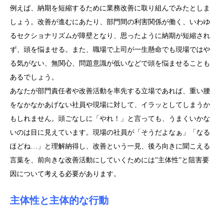
例えば、納期を短縮するために業務改善に取り組んでみたとしま
しょう。改善が進むにあたり、部門間の利害関係が働く、いわゆ
るセクショナリズムが障壁となり、思ったように納期が短縮され
ず、頭を悩ませる。また、職場で上司が一生懸命でも現場ではや
る気がない、無関心、問題意識が低いなどで頭を悩ませることも
あるでしょう。
あなたが部門責任者や改善活動を率先する立場であれば、重い腰
をなかなかあげない社員や現場に対して、イラッとしてしまうか
もしれません。頭ごなしに「やれ！」と言っても、うまくいかな
いのは目に見えています。現場の社員が「そうだよなぁ」「なる
ほどね…」と理解納得し、改善という一見、後ろ向きに聞こえる
言葉を、前向きな改善活動にしていくためには”主体性”と阻害要
因について考える必要があります。
主体性と主体的な行動