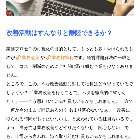
改善活動はすんなりと離陸できるか？
業務プロセスの可視化の目的として、もっとも多く挙げられるも
のが
業務改善
や
業務標準化
です。経営課題解決の一環と
して、コスト削減のために全社的に取り組む企業も少なくありま
せん。
ところで、このような改善活動に対して社員はどう思っているで
しょうか？ 「業務改善を行うことで、ムダを徹底的に省くん
だ！」――こう思われている社員もいるかもしれません。一方で
「何か今のままで問題あるの？ あまり関心ないなぁ」「改善に
取られる時間がもったいないよ」と思われている社員もいるでし
ょう。自分では業務改善などやりたくないし、関心もない。で
も、上司から言われ、渋々取り組む社員もいるかもしれません。