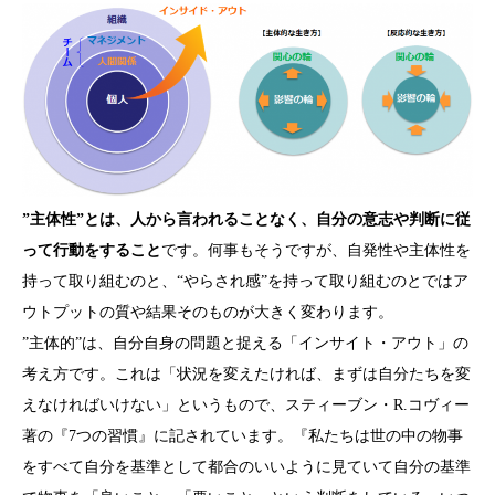
”主体性”とは、人から言われることなく、自分の意志や判断に従
って行動をすること
です。何事もそうですが、自発性や主体性を
持って取り組むのと、“やらされ感”を持って取り組むのとではア
ウトプットの質や結果そのものが大きく変わります。
”主体的”は、自分自身の問題と捉える「インサイト・アウト」の
考え方です。これは「状況を変えたければ、まずは自分たちを変
えなければいけない」というもので、スティーブン・R.コヴィー
著の『7つの習慣』に記されています。『私たちは世の中の物事
をすべて自分を基準として都合のいいように見ていて自分の基準