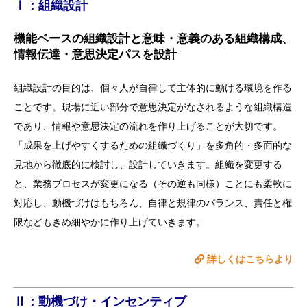
Ⅰ：組織設計
機能ベースの組織設計と意味・意義のある組織構成、
情報伝達・意思決定パスを設計
組織設計の目的は、個々人が自律して主体的に動ける環境を作る
ことです。現場に近い部分で意思決定がなされるような組織構造
であり、情報や意思決定の流れを作り上げることが大切です。
「成果を上げやすくするための組織づくり」を多角的・多面的な
見地から徹底的に検討し、設計していきます。組織を変更する
と、業務プロセスが変更になる（その逆も同様）ことにも柔軟に
対応し、動機づけはもちろん、自律と規律のバランス、責任と権
限などもきめ細やかに作り上げていきます。
詳しくはこちらより
Ⅱ：動機づけ・インセンティブ