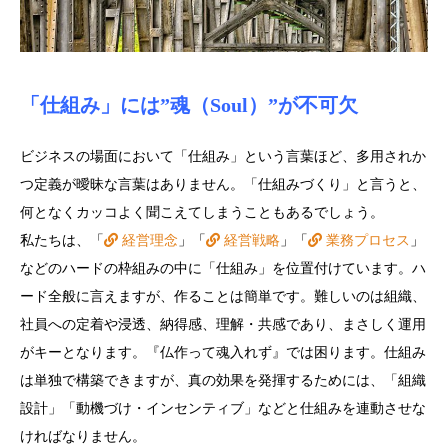
「仕組み」には”魂（Soul）”が不可欠
ビジネスの場面において「仕組み」という言葉ほど、多用されか
つ定義が曖昧な言葉はありません。「仕組みづくり」と言うと、
何となくカッコよく聞こえてしまうこともあるでしょう。
私たちは、「
経営理念
」「
経営戦略
」「
業務プロセス
」
などのハードの枠組みの中に「仕組み」を位置付けています。ハ
ード全般に言えますが、作ることは簡単です。難しいのは組織、
社員への定着や浸透、納得感、理解・共感であり、まさしく運用
がキーとなります。『仏作って魂入れず』では困ります。仕組み
は単独で構築できますが、真の効果を発揮するためには、「組織
設計」「動機づけ・インセンティブ」などと仕組みを連動させな
ければなりません。