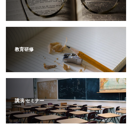
教育研修
講演/セミナー