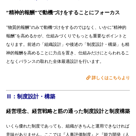
”精神的報酬”で動機づけをすることにフォーカス
”物質的報酬”のみで動機づけをするのではなく、いかに”精神的
報酬”を高めるかが、仕組みづくりでもっとも重要なポイントと
なります。前述の「組織設計」や後述の「制度設計・構築」も精
神的報酬を高めることに力点を置き、仕組みだけにとらわれるこ
となくバランスの取れた全体最適設計を行います。
詳しくはこちらより
Ⅲ：制度設計・構築
経営理念、経営戦略と筋の通った制度設計と制度構築
いくら優れた制度であっても、組織がきちんと運用できなければ
意味がありません。ここでは『人事評価制度』と『能力開発（人