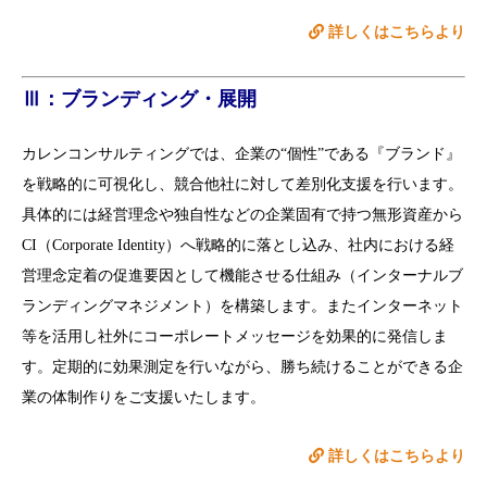
詳しくはこちらより
Ⅲ：ブランディング・展開
カレンコンサルティングでは、企業の“個性”である『ブランド』
を戦略的に可視化し、競合他社に対して差別化支援を行います。
具体的には経営理念や独自性などの企業固有で持つ無形資産から
CI（Corporate Identity）へ戦略的に落とし込み、社内における経
営理念定着の促進要因として機能させる仕組み（インターナルブ
ランディングマネジメント）を構築します。またインターネット
等を活用し社外にコーポレートメッセージを効果的に発信しま
す。定期的に効果測定を行いながら、勝ち続けることができる企
業の体制作りをご支援いたします。
詳しくはこちらより