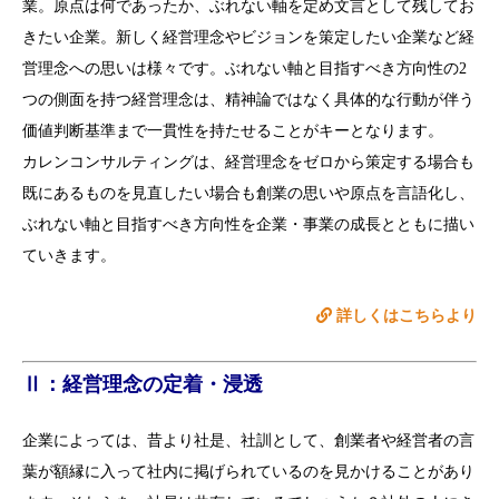
業。原点は何であったか、ぶれない軸を定め文言として残してお
きたい企業。新しく経営理念やビジョンを策定したい企業など経
営理念への思いは様々です。ぶれない軸と目指すべき方向性の2
つの側面を持つ経営理念は、精神論ではなく具体的な行動が伴う
価値判断基準まで一貫性を持たせることがキーとなります。
カレンコンサルティングは、経営理念をゼロから策定する場合も
既にあるものを見直したい場合も創業の思いや原点を言語化し、
ぶれない軸と目指すべき方向性を企業・事業の成長とともに描い
ていきます。
詳しくはこちらより
Ⅱ：経営理念の定着・浸透
企業によっては、昔より社是、社訓として、創業者や経営者の言
葉が額縁に入って社内に掲げられているのを見かけることがあり