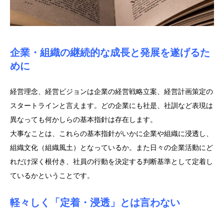
企業・組織の継続的な成長と発展を遂げるた
めに
経営理念、経営ビジョンは企業の経営戦略立案、経営計画策定の
スタートラインと言えます。どの企業にも社是、社訓など表現は
異なっても何かしらの基本指針は存在します。
大事なことは、これらの基本指針がいかに企業や組織に浸透し、
組織文化（組織風土）となっているか。また日々の企業活動にど
れだけ深く根付き、社員の行動を決定する判断基準として定着し
ているかということです。
軽々しく「定着・浸透」とは言わない