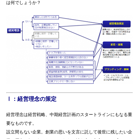
は何でしょうか？
Ⅰ：経営理念の策定
経営理念は経営戦略、中期経営計画のスタートラインにもなる重
要なものです。
設立間もない企業。創業の思いを文言に託して後世に残したい企