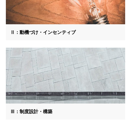
Ⅱ：動機づけ・インセンティブ
Ⅲ：制度設計・構築