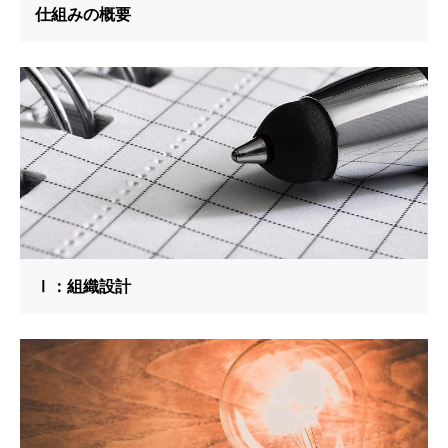
仕組みの概要
Ⅰ：組織設計