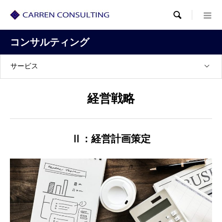

コンサルティング
サービス
経営戦略
Ⅱ：経営計画策定