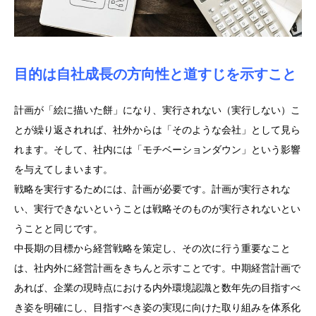
目的は自社成長の方向性と道すじを示すこと
計画が「絵に描いた餅」になり、実行されない（実行しない）こ
とが繰り返されれば、社外からは「そのような会社」として見ら
れます。そして、社内には「モチベーションダウン」という影響
を与えてしまいます。
戦略を実行するためには、計画が必要です。計画が実行されな
い、実行できないということは戦略そのものが実行されないとい
うことと同じです。
中長期の目標から経営戦略を策定し、その次に行う重要なこと
は、社内外に経営計画をきちんと示すことです。中期経営計画で
あれば、企業の現時点における内外環境認識と数年先の目指すべ
き姿を明確にし、目指すべき姿の実現に向けた取り組みを体系化