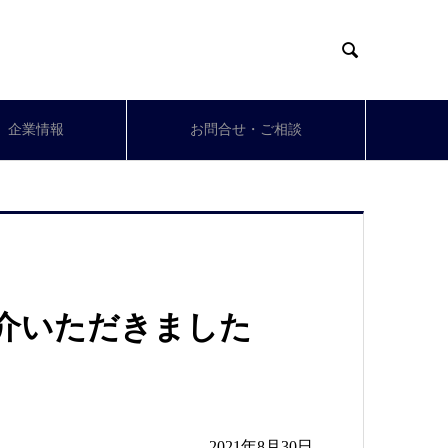

企業情報
お問合せ・ご相談
介いただきました
2021年8月30日