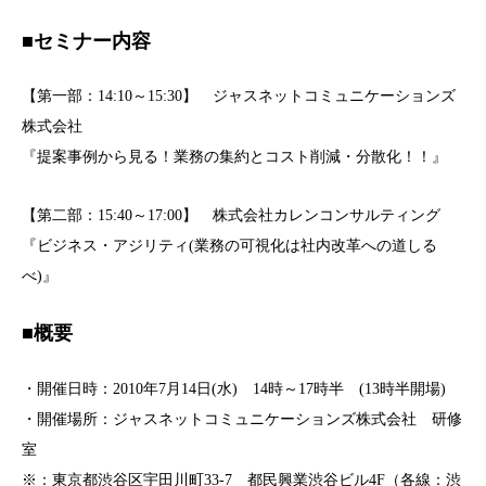
■セミナー内容
【第一部：14:10～15:30】 ジャスネットコミュニケーションズ
株式会社
『提案事例から見る！業務の集約とコスト削減・分散化！！』
【第二部：15:40～17:00】 株式会社カレンコンサルティング
『ビジネス・アジリティ(業務の可視化は社内改革への道しる
べ)』
■概要
・開催日時：2010年7月14日(水) 14時～17時半 (13時半開場)
・開催場所：ジャスネットコミュニケーションズ株式会社 研修
室
※：東京都渋谷区宇田川町33-7 都民興業渋谷ビル4F（各線：渋