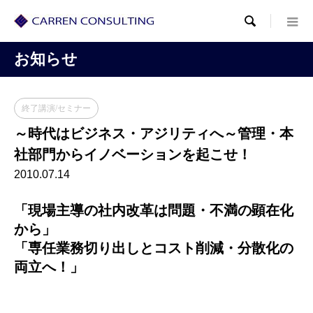

お知らせ
終了講演/セミナー
～時代はビジネス・アジリティへ～管理・本
社部門からイノベーションを起こせ！
2010.07.14
「現場主導の社内改革は問題・不満の顕在化
から」
「専任業務切り出しとコスト削減・分散化の
両立へ！」