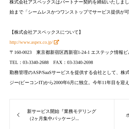
株式会社アスペックスはパートナー契約を締結いたしま
始まで「シームレスかつワンストップでサービス提供が
【株式会社アスペックスについて】
http://www.aspex.co.jp/
〒160-0023 東京都新宿区西新宿1-24-1 エステック情報ビル
TEL：03-3340-2688 FAX：03-3340-2698
勤務管理のASP/SaaSサービスを提供する会社として、
ジー(ビーコンIT)から2000年6月に独立。今年11年目を迎
新サービス開始『業務モデリング
（2ヶ月集中パッケージ...