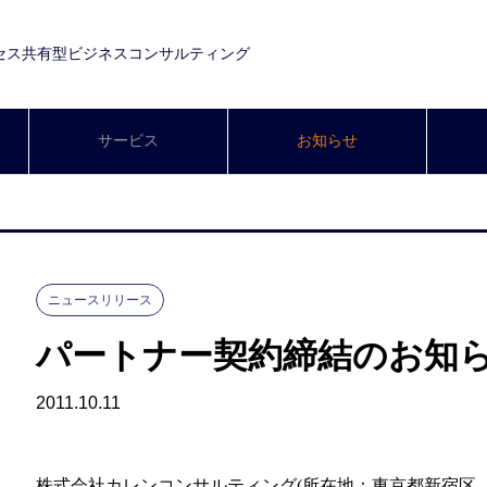
セス共有型ビジネスコンサルティング
サービス
お知らせ
ニュースリリース
パートナー契約締結のお知
2011.10.11
株式会社カレンコンサルティング(所在地：東京都新宿区、