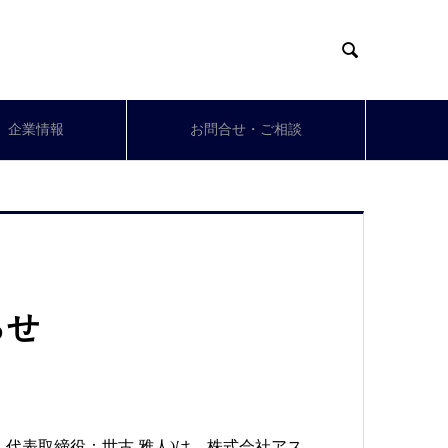

企業情報
お問合せ・ご相談
らせ
代表取締役：世古 雅人)は、株式会社アス