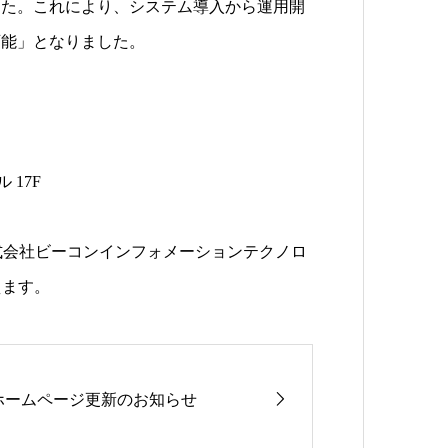
した。これにより、システム導入から運用開
可能」となりました。
 17F
株式会社ビーコンインフォメーションテクノロ
えます。
ホームページ更新のお知らせ