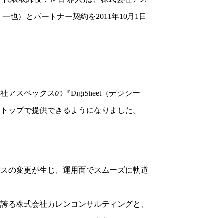
也）とパートナー契約を2011年10月1日
スペックスの『DigiSheet（デジシー
ストップで提供できるようになりました。
セスの変更が生じ、運用面でスムーズに軌道
を誇る株式会社カレンコンサルティングと、