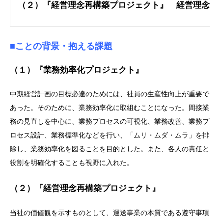
（２）『経営理念再構築プロジェクト』 経営理念
■ことの背景・抱える課題
（１）『業務効率化プロジェクト』
中期経営計画の目標必達のためには、社員の生産性向上が重要で
あった。そのために、業務効率化に取組むことになった。間接業
務の見直しを中心に、業務プロセスの可視化、業務改善、業務プ
ロセス設計、業務標準化などを行い、「ムリ・ムダ・ムラ」を排
除し、業務効率化を図ることを目的とした。また、各人の責任と
役割を明確化することも視野に入れた。
（２）『経営理念再構築プロジェクト』
当社の価値観を示すものとして、運送事業の本質である遵守事項