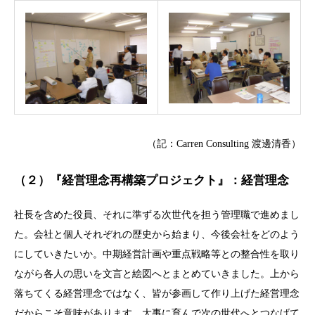
（記：Carren Consulting 渡邊清香）
（２）『経営理念再構築プロジェクト』：経営理念
社長を含めた役員、それに準ずる次世代を担う管理職で進めまし
た。会社と個人それぞれの歴史から始まり、今後会社をどのよう
にしていきたいか。中期経営計画や重点戦略等との整合性を取り
ながら各人の思いを文言と絵図へとまとめていきました。上から
落ちてくる経営理念ではなく、皆が参画して作り上げた経営理念
だからこそ意味があります。大事に育んで次の世代へとつなげて