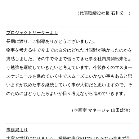
（代表取締役社長 石川公一）
プロジェクトリーダーより
長期に渡り、ご指導ありがとうございました。
物事を考える中で今までの自分はどれだけ視野が狭かったのかを
痛感しました。その中で今まで習ってきた事を社内展開出来るよ
う勉強を継続していきたいと考えています。今後多くのマスター
スケジュールを進めていく中でスムーズにいかない事もあると思
いますが決めた事を継続していく事が大切だと思いますので、そ
のためにはどうしたらよいか日々考えながら進めていきます。
（企画室 マネージャ 山田雄治）
事務局より
大変お世話になりました。業務効率化PJTではなかなか進まず苦