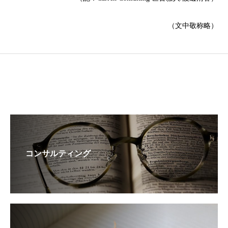
（文中敬称略）
コンサルティング