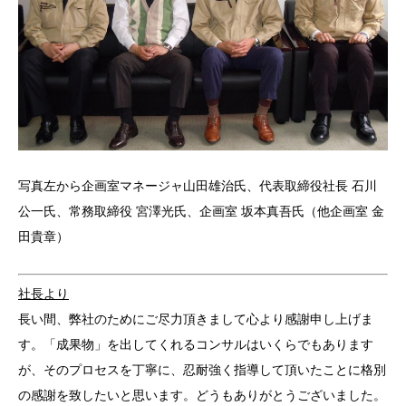
写真左から企画室マネージャ山田雄治氏、代表取締役社長 石川
公一氏、常務取締役 宮澤光氏、企画室 坂本真吾氏（他企画室 金
田貴章）
社長より
長い間、弊社のためにご尽力頂きまして心より感謝申し上げま
す。「成果物」を出してくれるコンサルはいくらでもあります
が、そのプロセスを丁寧に、忍耐強く指導して頂いたことに格別
の感謝を致したいと思います。どうもありがとうございました。