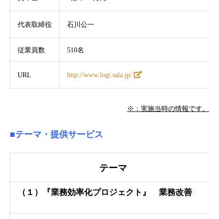
代表取締役
石川公一
従業員数
510名
URL
http://www.logi.sala.jp/
※：実施当時の情報です。
■テーマ・提供サービス
テーマ
（１）『業務効率化プロジェクト』 業務改善