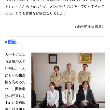
労もたくさんありましたが、メンバーと共に考えてやってきたこ
とは、とても貴重な経験になりました。
（企画室 金田貴章）
■後記
人手不足によ
る影響が大き
い同社。一人
ひとりの生産
性を高めるた
めに、間接業
務の見直しを
中心に業務改
善に取り組み