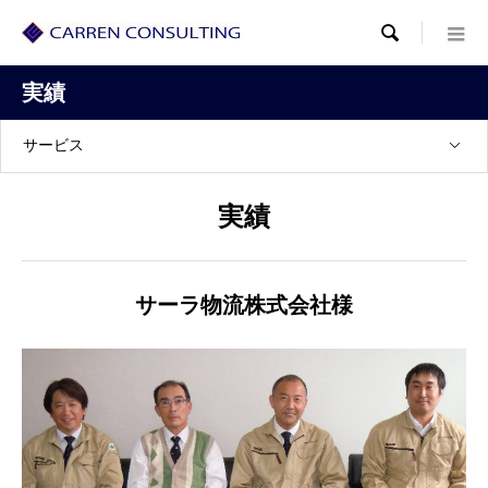

実績
サービス
実績
サーラ物流株式会社様