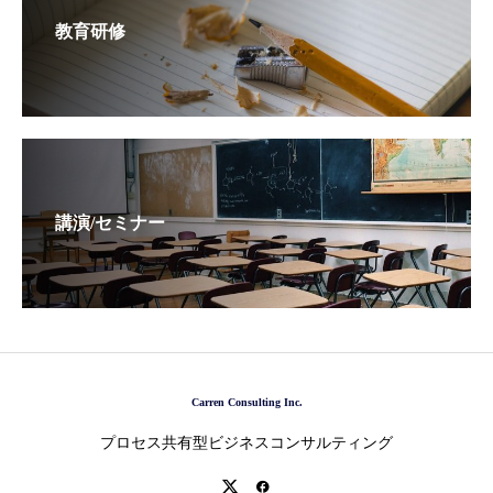
教育研修
講演/セミナー
Carren Consulting Inc.
プロセス共有型ビジネスコンサルティング