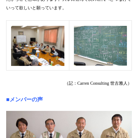
いって欲しいと願っています。
（記：Carren Consulting 世古雅人）
■メンバーの声