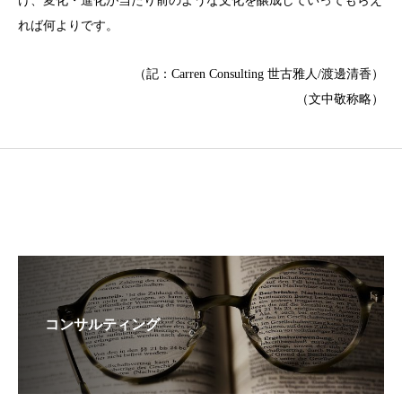
け、変化・進化が当たり前のような文化を醸成していってもらえ
れば何よりです。
（記：Carren Consulting 世古雅人/渡邊清香）
（文中敬称略）
コンサルティング