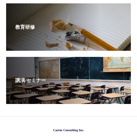
教育研修
講演/セミナー
Carren Consulting Inc.