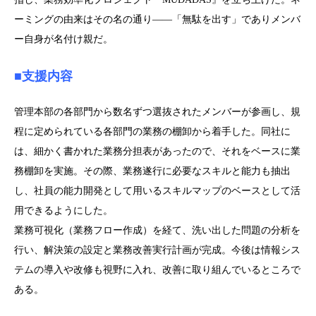
ーミングの由来はその名の通り――「無駄を出す」でありメンバ
ー自身が名付け親だ。
■支援内容
管理本部の各部門から数名ずつ選抜されたメンバーが参画し、規
程に定められている各部門の業務の棚卸から着手した。同社に
は、細かく書かれた業務分担表があったので、それをベースに業
務棚卸を実施。その際、業務遂行に必要なスキルと能力も抽出
し、社員の能力開発として用いるスキルマップのベースとして活
用できるようにした。
業務可視化（業務フロー作成）を経て、洗い出した問題の分析を
行い、解決策の設定と業務改善実行計画が完成。今後は情報シス
テムの導入や改修も視野に入れ、改善に取り組んでいるところで
ある。