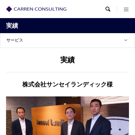

実績
サービス
実績
株式会社サンセイランディック様