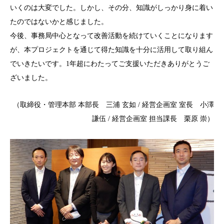
いくのは大変でした。しかし、その分、知識がしっかり身に着い
たのではないかと感じました。
今後、事務局中心となって改善活動を続けていくことになります
が、本プロジェクトを通じて得た知識を十分に活用して取り組ん
でいきたいです。1年超にわたってご支援いただきありがとうご
ざいました。
（取締役・管理本部 本部長 三浦 玄如 / 経営企画室 室長 小澤
謙伍 / 経営企画室 担当課長 栗原 崇）