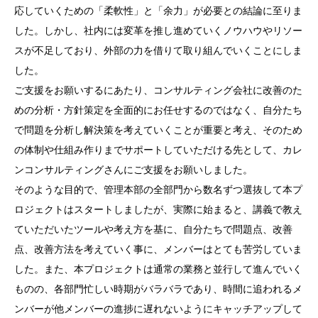
応していくための「柔軟性」と「余力」が必要との結論に至りま
した。しかし、社内には変革を推し進めていくノウハウやリソー
スが不足しており、外部の力を借りて取り組んでいくことにしま
した。
ご支援をお願いするにあたり、コンサルティング会社に改善のた
めの分析・方針策定を全面的にお任せするのではなく、自分たち
で問題を分析し解決策を考えていくことが重要と考え、そのため
の体制や仕組み作りまでサポートしていただける先として、カレ
ンコンサルティングさんにご支援をお願いしました。
そのような目的で、管理本部の全部門から数名ずつ選抜して本プ
ロジェクトはスタートしましたが、実際に始まると、講義で教え
ていただいたツールや考え方を基に、自分たちで問題点、改善
点、改善方法を考えていく事に、メンバーはとても苦労していま
した。また、本プロジェクトは通常の業務と並行して進んでいく
ものの、各部門忙しい時期がバラバラであり、時間に追われるメ
ンバーが他メンバーの進捗に遅れないようにキャッチアップして