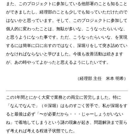
また、このプロジェクトに参加している他部署のことも知ること
ができましたし、経理部のことも少しでも知っていただけたので
はないかと思っています。そして、このプロジェクトに参加して
個人的に変わったことは、無駄が多いな、こうなったらいいな、
と思うようになった事です。ただ、こうなったらいいな、を実現
するには簡単に口に出すのではなく、深堀りをして突き詰めてい
かなければならないと学びました。今後も改善活動は続きます
が、あの時やってよかったと思えるようにしたいです。
（経理部 主任 米本 明希）
この1年間とにかく大変で業務との両立に苦労しました。特に
「なんでなんで」（※深堀）はものすごく苦手で、私が深堀をす
ると最後は必ず「〜が必要だから・・・じゃーしょうがいない
ね」で着地してしまうという謎の現象が起き、問題解決まで至ら
ず考えれば考える程迷子状態でした。