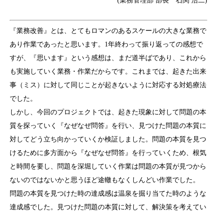
(業務管理部 部長 石関 浩二)
『業務改善』とは、とてもロマンのあるスケールの大きな業務で
あり作業であったと思います。1年終わって振り返っての感想で
すが、『思います』という感想は、まだ道半ばであり、これから
も実施していく業務・作業だからです。これまでは、起きた出来
事（ミス）に対して同じことが起きないように対応する対処療法
でした。
しかし、今回のプロジェクトでは、起きた現象に対して問題の本
質を探っていく『なぜなぜ問答』を行い、見つけた問題の本質に
対してどう立ち向かっていくか検証しました。問題の本質を見つ
けるために多方面から『なぜなぜ問答』を行っていくため、根気
と時間を要し、問題を深堀していく作業は問題の本質が見つから
ないのではないかと思うほど途轍もなくしんどい作業でした。
問題の本質を見つけた時の達成感は温泉を掘り当てた時のような
達成感でした。見つけた問題の本質に対して、解決策を考えてい