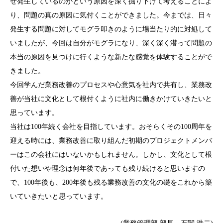
ぜ発生しているのかという原因を深く掘り下げて考えることによ
り、問題の真の原因に気付くことができました。今までは、日々
発生する問題に対してモグラ叩きのように場当たり的に対処して
いましたが、今回は自分がモグラになり、深く深く潜って問題の
本当の原因を見つけに行くような新たな感覚を体験することがで
きました。
今回学んだ業務改善のプロセスや心意気を社内で共有し、業務改
善が当社に文化として根付くように社内に働きかけていきたいと
思っています。
当社は100年続く会社を目指しています。おそらくその100周年を
迎える時には、業務改善に取り組んだ初期のプロジェクトメンバ
ーはこの会社にはいないかもしれません。しかし、文化として根
付いた想いや理念は何年後であっても残り続けると思いますの
で、100年後も、200年後も残る業務改善の文化の礎をこれから築
いていきたいと思っています。