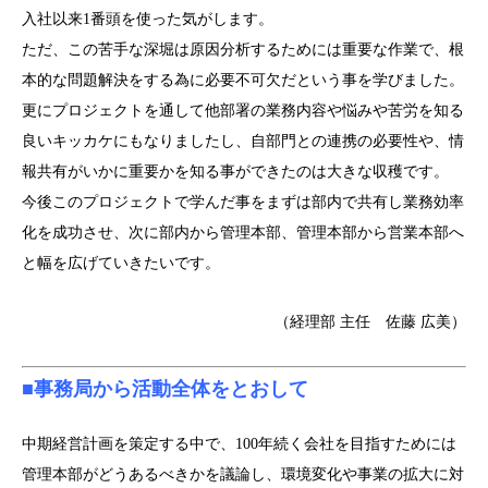
入社以来1番頭を使った気がします。
ただ、この苦手な深堀は原因分析するためには重要な作業で、根
本的な問題解決をする為に必要不可欠だという事を学びました。
更にプロジェクトを通して他部署の業務内容や悩みや苦労を知る
良いキッカケにもなりましたし、自部門との連携の必要性や、情
報共有がいかに重要かを知る事ができたのは大きな収穫です。
今後このプロジェクトで学んだ事をまずは部内で共有し業務効率
化を成功させ、次に部内から管理本部、管理本部から営業本部へ
と幅を広げていきたいです。
（経理部 主任 佐藤 広美）
■事務局から活動全体をとおして
中期経営計画を策定する中で、100年続く会社を目指すためには
管理本部がどうあるべきかを議論し、環境変化や事業の拡大に対