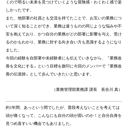
くので明るい未来を見つけていくような冒険感・わくわく感で楽
しかったです。
また、他部署の社員とも交流を持てたことで、お互いの業務につ
いて深く知ることができ、業務は違うものの同じような悩みや不
安を抱えており、かつ自分の業務がどの部署に影響を与え、受け
るのかもわかり、業務に対する向き合い方も意識するようになり
ました。
今回の経験を自部署や未経験者にも伝えていきながら、『業務改
善を文化にする』という目標を旗印に今回のメンバーで『業務改
善の伝道師』として歩んでいきたいと思います。
（業務管理部業務課 課長 長谷川 真）
約1年間、あっという間でしたが、普段考えないことを考えては
頭が痛くなって、こんなにも自分の頭が固いのか！と自分自身を
見つめ直すいい機会でもありました。