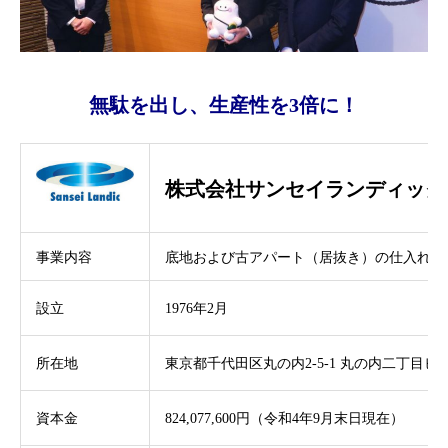
無駄を出し、生産性を3倍に！
株式会社サンセイランディック
事業内容
底地および古アパート（居抜き）の仕入れ及
設立
1976年2月
所在地
東京都千代田区丸の内2-5-1 丸の内二丁目ビ
資本金
824,077,600円（令和4年9月末日現在）