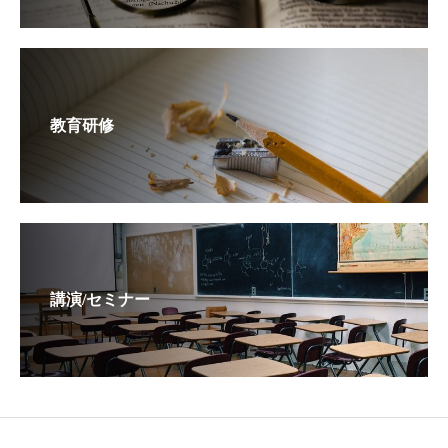
教育研修
講演/セミナー