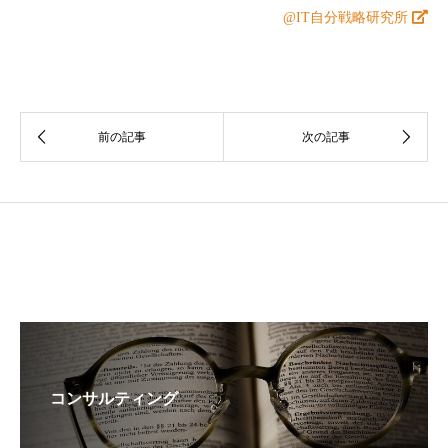
@IT自分戦略研究所
コンサルティング