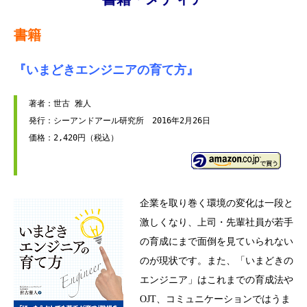
書籍
『いまどきエンジニアの育て方』
著者：世古 雅人

発行：シーアンドアール研究所　2016年2月26日

企業を取り巻く環境の変化は一段と
激しくなり、上司・先輩社員が若手
の育成に
まで面倒を見ていられない
のが現状です。また、「いまどきの
エンジニア」はこれまでの育成法や
OJT、コミュニケーションではうま