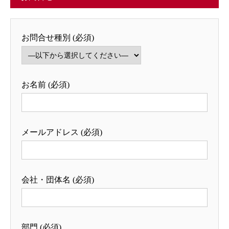
お問合せ種別 (必須)
お名前 (必須)
メールアドレス (必須)
会社・団体名 (必須)
部門 (必須)