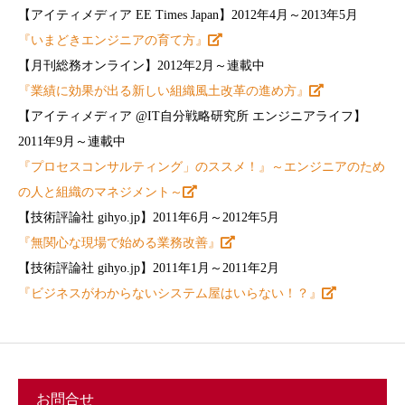
【アイティメディア EE Times Japan】2012年4月～2013年5月
『いまどきエンジニアの育て方』
【月刊総務オンライン】2012年2月～連載中
『業績に効果が出る新しい組織風土改革の進め方』
【アイティメディア @IT自分戦略研究所 エンジニアライフ】
2011年9月～連載中
『プロセスコンサルティング」のススメ！』～エンジニアのため
の人と組織のマネジメント～
【技術評論社 gihyo.jp】2011年6月～2012年5月
『無関心な現場で始める業務改善』
【技術評論社 gihyo.jp】2011年1月～2011年2月
『ビジネスがわからないシステム屋はいらない！？』
お問合せ