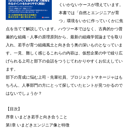
くいかないケースが増えています。
本書では「自然とエンジニアが育
つ」環境をいかに作っていくかに焦
点を当てて解説しています。ハウツー本ではなく、古典的かつ普
遍的な組織・人事の原理原則から、最新の組織学習論までを取り
入れ、若手が育つ組織風土と向き合う奥の深いものとなっていま
す。一見、難しく感じるこれらの内容は、仮想企業の中で繰り広
げられる上司と部下の会話をつうじてわかりやすくお伝えしてい
ます。
部下の育成に悩む上司・先輩社員、プロジェクトマネージャはも
ちろん、人事部門の方にとって探していたヒントが見つかるので
はないでしょうか？
【目次】
序章 いまどき若手と向き合うこと
第1章 いまどきエンジニア像と特徴