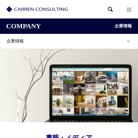

COMPANY
企業情報
企業情報
書籍・メディア