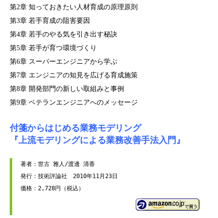
第2章 知っておきたい人材育成の原理原則
第3章 若手育成の阻害要因
第4章 若手のやる気を引き出す秘訣
第5章 若手が育つ環境づくり
第6章 スーパーエンジニアから学ぶ
第7章 エンジニアの知見を広げる育成施策
第8章 開発部門の新しい取組みと事例
第9章 ベテランエンジニアへのメッセージ
付箋からはじめる業務モデリング
『上流モデリングによる業務改善手法入門』
著者：世古 雅人/渡邊 清香

発行：技術評論社　2010年11月23日
