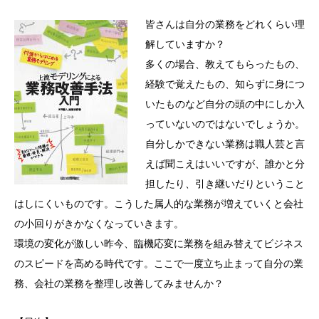
皆さんは自分の業務をどれくらい理
解していますか？
多くの場合、教えてもらったもの、
経験で覚えたもの、知らずに身につ
いたものなど自分の頭の中にしか入
っていないのではないでしょうか。
自分しかできない業務は職人芸と言
えば聞こえはいいですが、誰かと分
担したり、引き継いだりということ
はしにくいものです。こうした属人的な業務が増えていくと会社
の小回りがきかなくなっていきます。
環境の変化が激しい昨今、臨機応変に業務を組み替えてビジネス
のスピードを高める時代です。ここで一度立ち止まって自分の業
務、会社の業務を整理し改善してみませんか？