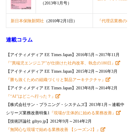
（2013年1月号）
新日本保険新聞社
（2010年2月1日）
『代理店業務の標
連載コラム
【アイティメディア EE Times Japan】2016年5月～2017年11月
『”異端児エンジニア”が仕掛けた社内改革、執念の180日』
【アイティメディア EE Times Japan】2015年2月～2016年3月
『勝ち抜くための組織づくりと製品アーキテクチャ』
【アイティメディア EE Times Japan】2013年8月～2014年2月
『“AI”はどこへ行った？』
【株式会社サン・プラニング・システムズ】2013年1月～連載中
シリーズ業務改善特集1
『現場が主体的に始める業務改善』
【技術評論社 gihyo.jp】2012年9月～2014年2月
『無関心な現場で始める業務改善 【シーズン2】』