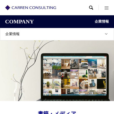

COMPANY
企業情報
企業情報
書籍・メディア