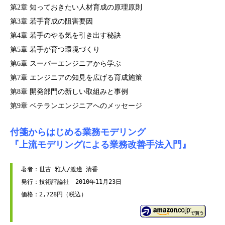
第2章 知っておきたい人材育成の原理原則
第3章 若手育成の阻害要因
第4章 若手のやる気を引き出す秘訣
第5章 若手が育つ環境づくり
第6章 スーパーエンジニアから学ぶ
第7章 エンジニアの知見を広げる育成施策
第8章 開発部門の新しい取組みと事例
第9章 ベテランエンジニアへのメッセージ
付箋からはじめる業務モデリング
『上流モデリングによる業務改善手法入門』
著者：世古 雅人/渡邊 清香

発行：技術評論社　2010年11月23日
