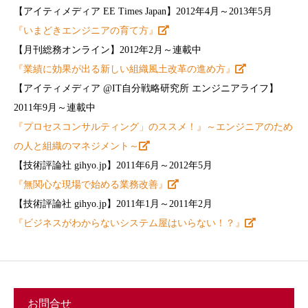
【アイティメディア EE Times Japan】2012年4月～2013年5月
『いまどきエンジニアの育て方』
【月刊総務オンライン】2012年2月～連載中
『業績に効果が出る新しい組織風土改革の進め方』
【アイティメディア @IT自分戦略研究所 エンジニアライフ】
2011年9月～連載中
『プロセスコンサルティング」のススメ！』～エンジニアのため
の人と組織のマネジメント～
【技術評論社 gihyo.jp】2011年6月～2012年5月
『無関心な現場で始める業務改善』
【技術評論社 gihyo.jp】2011年1月～2011年2月
『ビジネスがわからないシステム屋はいらない！？』
お問合せ