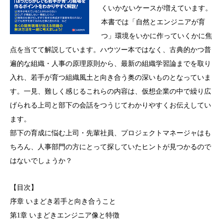
くいかないケースが増えています。
本書では「自然とエンジニアが育
つ」環境をいかに作っていくかに焦
点を当てて解説しています。ハウツー本ではなく、古典的かつ普
遍的な組織・人事の原理原則から、最新の組織学習論までを取り
入れ、若手が育つ組織風土と向き合う奥の深いものとなっていま
す。一見、難しく感じるこれらの内容は、仮想企業の中で繰り広
げられる上司と部下の会話をつうじてわかりやすくお伝えしてい
ます。
部下の育成に悩む上司・先輩社員、プロジェクトマネージャはも
ちろん、人事部門の方にとって探していたヒントが見つかるので
はないでしょうか？
【目次】
序章 いまどき若手と向き合うこと
第1章 いまどきエンジニア像と特徴