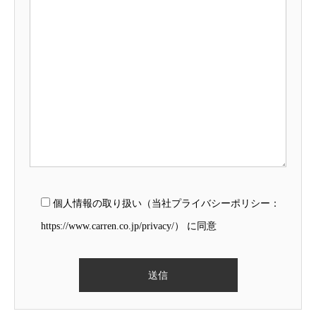
個人情報の取り扱い（当社プライバシーポリシー：
https://www.carren.co.jp/privacy/） に同意