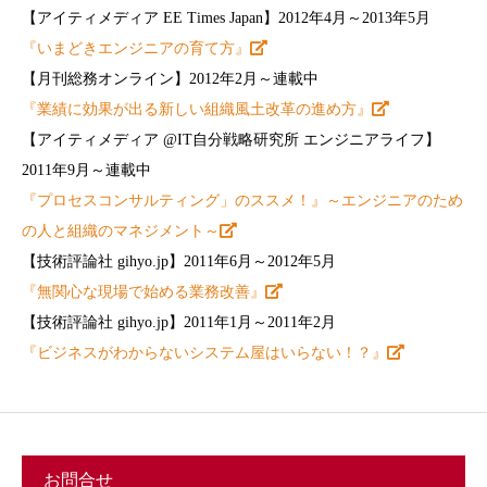
【アイティメディア EE Times Japan】2012年4月～2013年5月
『いまどきエンジニアの育て方』
【月刊総務オンライン】2012年2月～連載中
『業績に効果が出る新しい組織風土改革の進め方』
【アイティメディア @IT自分戦略研究所 エンジニアライフ】
2011年9月～連載中
『プロセスコンサルティング」のススメ！』～エンジニアのため
の人と組織のマネジメント～
【技術評論社 gihyo.jp】2011年6月～2012年5月
『無関心な現場で始める業務改善』
【技術評論社 gihyo.jp】2011年1月～2011年2月
『ビジネスがわからないシステム屋はいらない！？』
お問合せ