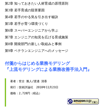
第2章 知っておきたい人材育成の原理原則
第3章 若手育成の阻害要因
第4章 若手のやる気を引き出す秘訣
第5章 若手が育つ環境づくり
第6章 スーパーエンジニアから学ぶ
第7章 エンジニアの知見を広げる育成施策
第8章 開発部門の新しい取組みと事例
第9章 ベテランエンジニアへのメッセージ
付箋からはじめる業務モデリング
『上流モデリングによる業務改善手法入門』
著者：世古 雅人/渡邊 清香

発行：技術評論社　2010年11月23日
