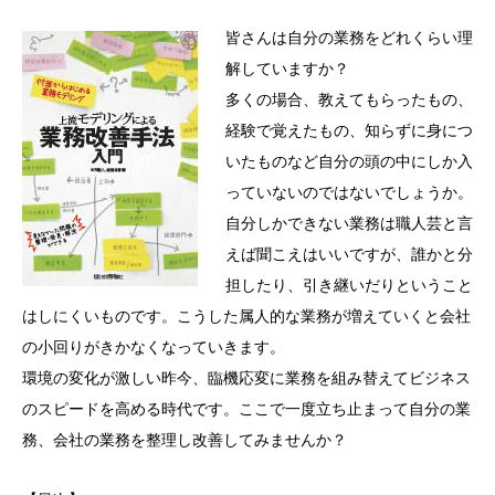
皆さんは自分の業務をどれくらい理
解していますか？
多くの場合、教えてもらったもの、
経験で覚えたもの、知らずに身につ
いたものなど自分の頭の中にしか入
っていないのではないでしょうか。
自分しかできない業務は職人芸と言
えば聞こえはいいですが、誰かと分
担したり、引き継いだりということ
はしにくいものです。こうした属人的な業務が増えていくと会社
の小回りがきかなくなっていきます。
環境の変化が激しい昨今、臨機応変に業務を組み替えてビジネス
のスピードを高める時代です。ここで一度立ち止まって自分の業
務、会社の業務を整理し改善してみませんか？