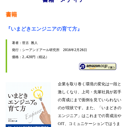
書籍
『いまどきエンジニアの育て方』
著者：世古 雅人

発行：シーアンドアール研究所　2016年2月26日

企業を取り巻く環境の変化は一段と
激しくなり、上司・先輩社員が若手
の育成に
まで面倒を見ていられない
のが現状です。また、「いまどきの
エンジニア」はこれまでの育成法や
OJT、コミュニケーションではうま