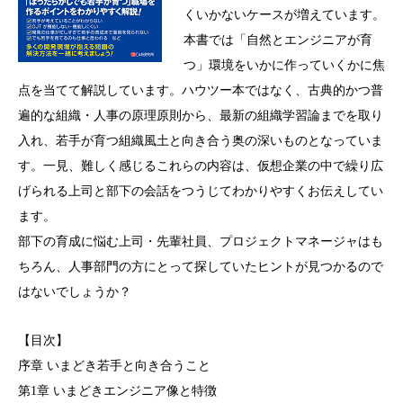
くいかないケースが増えています。
本書では「自然とエンジニアが育
つ」環境をいかに作っていくかに焦
点を当てて解説しています。ハウツー本ではなく、古典的かつ普
遍的な組織・人事の原理原則から、最新の組織学習論までを取り
入れ、若手が育つ組織風土と向き合う奥の深いものとなっていま
す。一見、難しく感じるこれらの内容は、仮想企業の中で繰り広
げられる上司と部下の会話をつうじてわかりやすくお伝えしてい
ます。
部下の育成に悩む上司・先輩社員、プロジェクトマネージャはも
ちろん、人事部門の方にとって探していたヒントが見つかるので
はないでしょうか？
【目次】
序章 いまどき若手と向き合うこと
第1章 いまどきエンジニア像と特徴