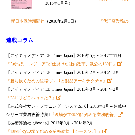
（2013年1月号）
新日本保険新聞社
（2010年2月1日）
『代理店業務の標
連載コラム
【アイティメディア EE Times Japan】2016年5月～2017年11月
『”異端児エンジニア”が仕掛けた社内改革、執念の180日』
【アイティメディア EE Times Japan】2015年2月～2016年3月
『勝ち抜くための組織づくりと製品アーキテクチャ』
【アイティメディア EE Times Japan】2013年8月～2014年2月
『“AI”はどこへ行った？』
【株式会社サン・プラニング・システムズ】2013年1月～連載中
シリーズ業務改善特集1
『現場が主体的に始める業務改善』
【技術評論社 gihyo.jp】2012年9月～2014年2月
『無関心な現場で始める業務改善 【シーズン2】』