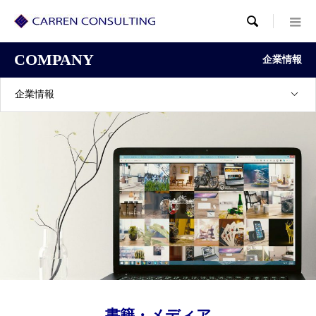

COMPANY
企業情報
企業情報
書籍・メディア