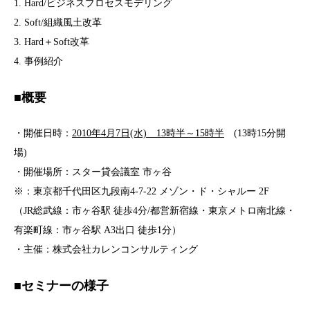
1. Hard/ビジネスプロセスモデリング
2. Soft/組織風土改革
3. Hard＋Soft改革
4. 事例紹介
■概要
・開催日時：
2010年4月7日(水) 13時半～15時半
(13時15分開
場)
・開催場所：スター貸会議室 市ヶ谷
※：東京都千代田区九段南4-7-22 メゾン・ド・シャルー 2F
（JR総武線：市ヶ谷駅 徒歩4分/都営新宿線・東京メトロ南北線・
有楽町線：市ヶ谷駅 A3出口 徒歩1分）
・主催：株式会社カレンコンサルティング
■セミナーの様子