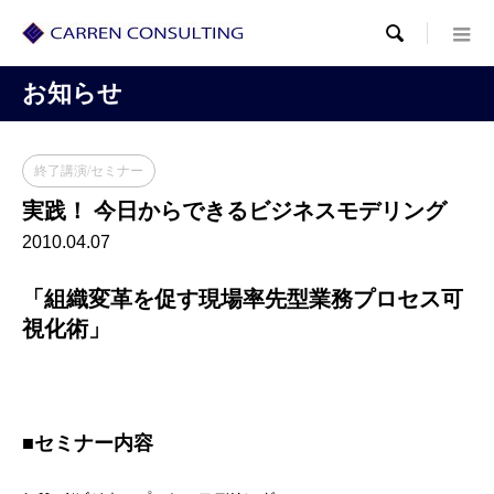

お知らせ
終了講演/セミナー
実践！ 今日からできるビジネスモデリング
2010.04.07
「組織変革を促す現場率先型業務プロセス可
視化術」
■セミナー内容