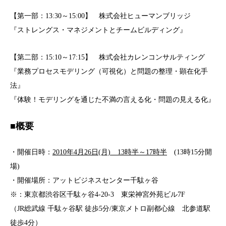
【第一部：13:30～15:00】 株式会社ヒューマンブリッジ
『ストレングス・マネジメントとチームビルディング』
【第二部：15:10～17:15】 株式会社カレンコンサルティング
『業務プロセスモデリング（可視化）と問題の整理・顕在化手
法』
『体験！モデリングを通じた不満の言える化・問題の見える化』
■概要
・開催日時：
2010年4月26日(月) 13時半～17時半
(13時15分開
場)
・開催場所：アットビジネスセンター千駄ヶ谷
※：東京都渋谷区千駄ヶ谷4-20-3 東栄神宮外苑ビル7F
（JR総武線 千駄ヶ谷駅 徒歩5分/東京メトロ副都心線 北参道駅
徒歩4分）