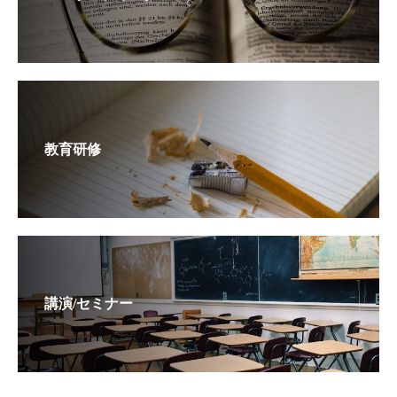
教育研修
講演/セミナー