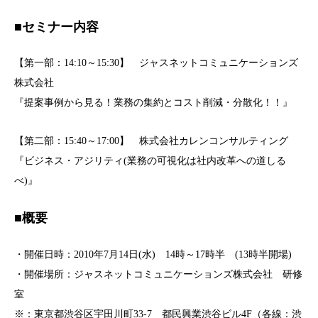
■セミナー内容
【第一部：14:10～15:30】 ジャスネットコミュニケーションズ
株式会社
『提案事例から見る！業務の集約とコスト削減・分散化！！』
【第二部：15:40～17:00】 株式会社カレンコンサルティング
『ビジネス・アジリティ(業務の可視化は社内改革への道しる
べ)』
■概要
・開催日時：2010年7月14日(水) 14時～17時半 (13時半開場)
・開催場所：ジャスネットコミュニケーションズ株式会社 研修
室
※：東京都渋谷区宇田川町33-7 都民興業渋谷ビル4F（各線：渋