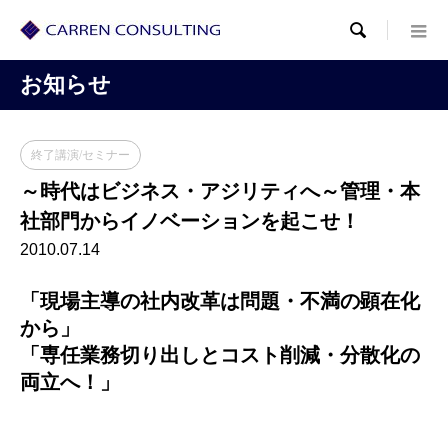

お知らせ
終了講演/セミナー
～時代はビジネス・アジリティへ～管理・本
社部門からイノベーションを起こせ！
2010.07.14
「現場主導の社内改革は問題・不満の顕在化
から」
「専任業務切り出しとコスト削減・分散化の
両立へ！」