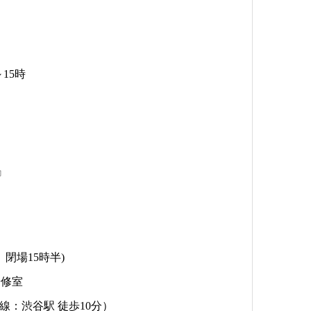
15時
』
閉場15時半)
研修室
線：渋谷駅 徒歩10分）