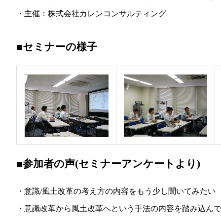
・主催：株式会社カレンコンサルティング
■セミナーの様子
■参加者の声(セミナーアンケートより)
・意識/風土改革の考え方の内容をもう少し聞いてみたい
・意識改革から風土改革へという手法の内容を踏み込ん