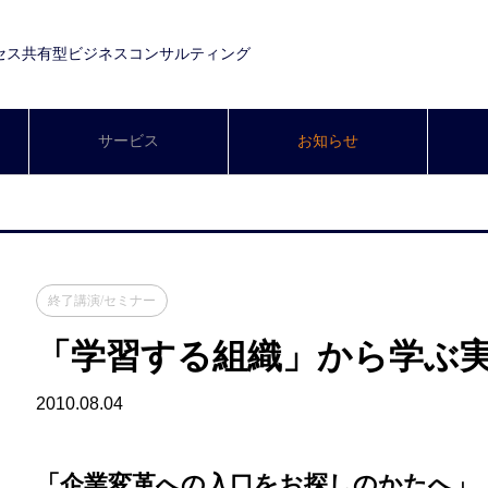
セス共有型ビジネスコンサルティング
サービス
お知らせ
終了講演/セミナー
「学習する組織」から学ぶ
2010.08.04
「企業変革への入口をお探しのかたへ」