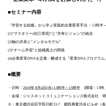
■セミナー内容
「学習する組織」から学ぶ実践的企業変革手法 ：13時半～
(1)“マスタリー(自己実現)”と“共有ビジョン”の統合
(2)軸の共有と“メンタルモデル”
(3)“チーム学習”と組織風土の関係
(4)企業変革DNAを定着・醸成する『変革DNAプログラム
■概要
・日時：
2010年 8月4日(水) 13時半～15時半
(開場：13時、
・会場：ジャスネットコミュニケーションズ株式会社 
※：東京都渋谷区宇田川町33-7 都民興業渋谷ビル4F（各