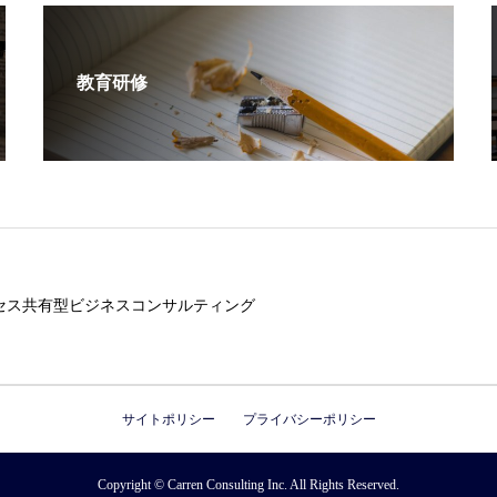
教育研修
セス共有型ビジネスコンサルティング
サイトポリシー
プライバシーポリシー
Copyright © Carren Consulting Inc. All Rights Reserved.