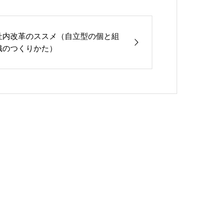
社内改革のススメ（自立型の個と組
織のつくりかた）