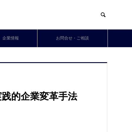

企業情報
お問合せ・ご相談
実践的企業変革手法