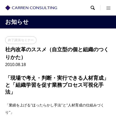

お知らせ
終了講演/セミナー
社内改革のススメ（自立型の個と組織のつく
りかた）
2010.08.18
「現場で考え・判断・実行できる人材育成」
と「組織学習を促す業務プロセス可視化手
法」
「業績を上げる”ほったらかし手法”と”人材育成の仕組みづく
り”」