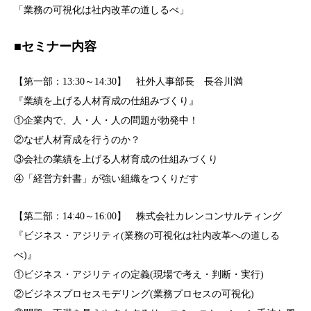
「業務の可視化は社内改革の道しるべ」
■セミナー内容
【第一部：13:30～14:30】 社外人事部長 長谷川満
『業績を上げる人材育成の仕組みづくり』
①企業内で、人・人・人の問題が勃発中！
②なぜ人材育成を行うのか？
③会社の業績を上げる人材育成の仕組みづくり
④「経営方針書」が強い組織をつくりだす
【第二部：14:40～16:00】 株式会社カレンコンサルティング
『ビジネス・アジリティ(業務の可視化は社内改革への道しる
べ)』
①ビジネス・アジリティの定義(現場で考え・判断・実行)
②ビジネスプロセスモデリング(業務プロセスの可視化)