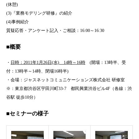
(休憩)
(3)『業務モデリング研修』の紹介
(4)事例紹介
質疑応答・アンケート記入・ご相談：16:00～16:30
■概要
・
日時：2011年1月26日(水) 14時～16時
(開場：13時半、受
付：13時半～14時、閉場16時半)
・会場：ジャスネットコミュニケーションズ株式会社 研修室
※：東京都渋谷区宇田川町33-7 都民興業渋谷ビル4F（各線：渋
谷駅 徒歩10分）
■セミナーの様子