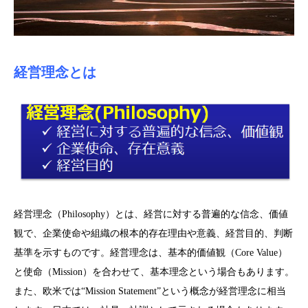
経営理念とは
経営理念（Philosophy）とは、経営に対する普遍的な信念、価値
観で、企業使命や組織の根本的存在理由や意義、経営目的、判断
基準を示すものです。経営理念は、基本的価値観（Core Value）
と使命（Mission）を合わせて、基本理念という場合もあります。
また、欧米では“Mission Statement”という概念が経営理念に相当