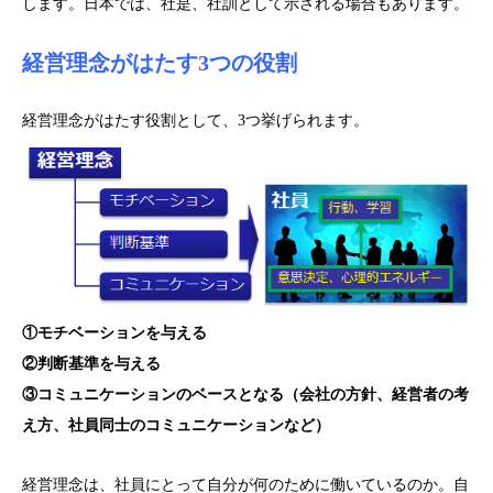
します。日本では、社是、社訓として示される場合もあります。
経営理念がはたす3つの役割
経営理念がはたす役割として、3つ挙げられます。
①モチベーションを与える
②判断基準を与える
③コミュニケーションのベースとなる（会社の方針、経営者の考
え方、社員同士のコミュニケーションなど）
経営理念は、社員にとって自分が何のために働いているのか。自