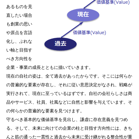
あるものを見
直したい場合
も創業の思い
や原点を言語
化し、ぶれな
い軸と目指す
べき方向性を
企業・事業の成長とともに描いていきます。
現在の自社の姿は、全て過去があったからです。そこには何らか
の普遍的な要素が存在し、それに従い意思決定がなされ、戦略が
実行されて、現在に至っているはずです。自社の会社らしさは商
品やサービス、社員、社風などに自然と影響を与えています。そ
の何らかの普遍的な要素を見つけます。
守るべき基本的な価値基準を見出し、謙虚に存在意義を見つめ
る。そして、未来に向けての企業の柱と目指す方向性には、きち
んと筋の通った一貫性と過去から未来に受け継がれる整合性が重