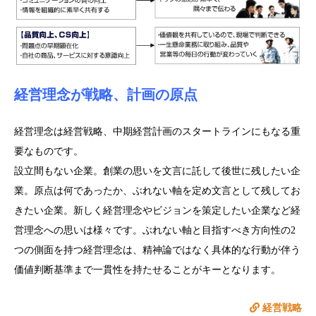
経営理念が戦略、計画の原点
経営理念は経営戦略、中期経営計画のスタートラインにもなる重
要なものです。
設立間もない企業。創業の思いを文言に託して後世に残したい企
業。原点は何であったか、ぶれない軸を定め文言として残してお
きたい企業。新しく経営理念やビジョンを策定したい企業など経
営理念への思いは様々です。ぶれない軸と目指すべき方向性の2
つの側面を持つ経営理念は、精神論ではなく具体的な行動が伴う
価値判断基準まで一貫性を持たせることがキーとなります。
経営戦略