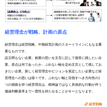
経営理念が戦略、計画の原点
経営理念は経営戦略、中期経営計画のスタートラインにもなる重
要なものです。
設立間もない企業。創業の思いを文言に託して後世に残したい企
業。原点は何であったか、ぶれない軸を定め文言として残してお
きたい企業。新しく経営理念やビジョンを策定したい企業など経
営理念への思いは様々です。ぶれない軸と目指すべき方向性の2
つの側面を持つ経営理念は、精神論ではなく具体的な行動が伴う
価値判断基準まで一貫性を持たせることがキーとなります。
経営戦略