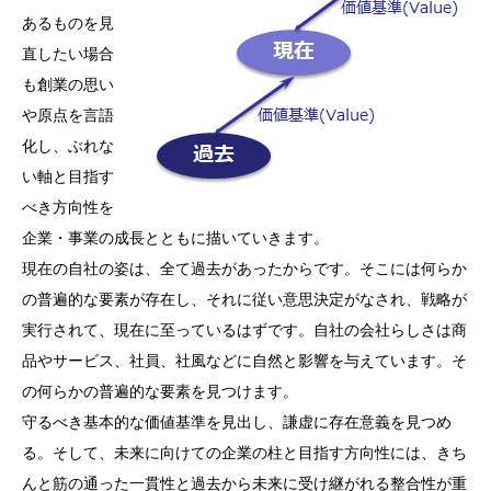
あるものを見
直したい場合
も創業の思い
や原点を言語
化し、ぶれな
い軸と目指す
べき方向性を
企業・事業の成長とともに描いていきます。
現在の自社の姿は、全て過去があったからです。そこには何らか
の普遍的な要素が存在し、それに従い意思決定がなされ、戦略が
実行されて、現在に至っているはずです。自社の会社らしさは商
品やサービス、社員、社風などに自然と影響を与えています。そ
の何らかの普遍的な要素を見つけます。
守るべき基本的な価値基準を見出し、謙虚に存在意義を見つめ
る。そして、未来に向けての企業の柱と目指す方向性には、きち
んと筋の通った一貫性と過去から未来に受け継がれる整合性が重