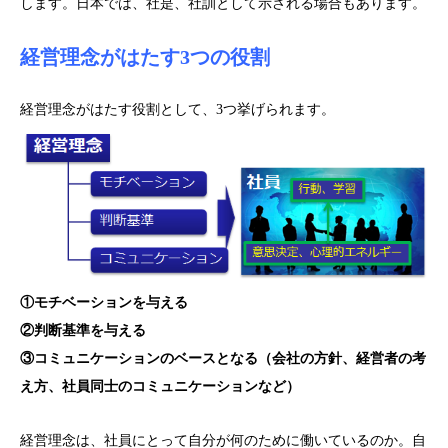
します。日本では、社是、社訓として示される場合もあります。
経営理念がはたす3つの役割
経営理念がはたす役割として、3つ挙げられます。
①モチベーションを与える
②判断基準を与える
③コミュニケーションのベースとなる（会社の方針、経営者の考
え方、社員同士のコミュニケーションなど）
経営理念は、社員にとって自分が何のために働いているのか。自