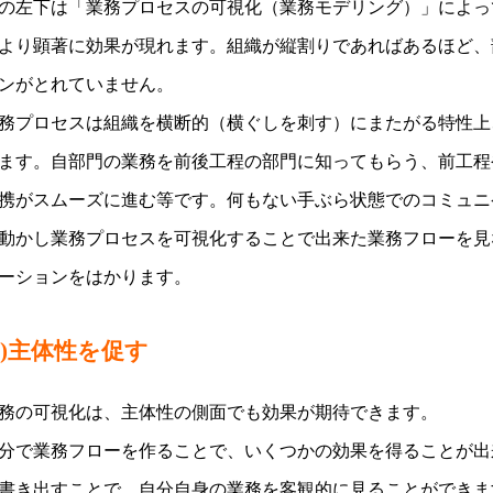
の左下は「業務プロセスの可視化（業務モデリング）」によっ
より顕著に効果が現れます。組織が縦割りであればあるほど、
ンがとれていません。
務プロセスは組織を横断的（横ぐしを刺す）にまたがる特性上
ます。自部門の業務を前後工程の部門に知ってもらう、前工程
携がスムーズに進む等です。何もない手ぶら状態でのコミュニ
動かし業務プロセスを可視化することで出来た業務フローを見
ーションをはかります。
3)主体性を促す
務の可視化は、主体性の側面でも効果が期待できます。
分で業務フローを作ることで、いくつかの効果を得ることが出
書き出すことで、自分自身の業務を客観的に見ることができま