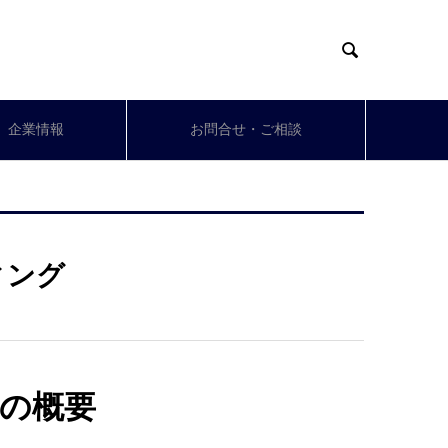

企業情報
お問合せ・ご相談
ィング
の概要