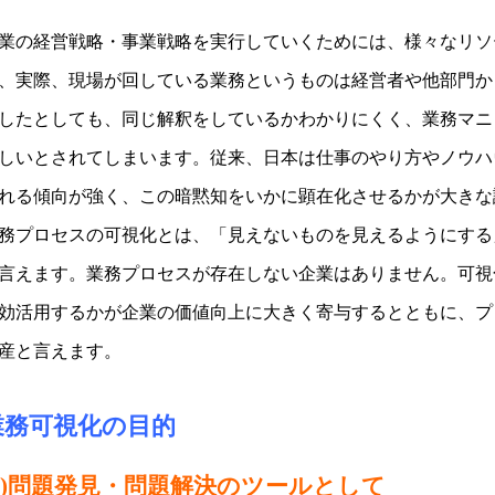
業の経営戦略・事業戦略を実行していくためには、様々なリソ
、実際、現場が回している業務というものは経営者や他部門か
したとしても、同じ解釈をしているかわかりにくく、業務マニ
しいとされてしまいます。従来、日本は仕事のやり方やノウハ
れる傾向が強く、この暗黙知をいかに顕在化させるかが大きな
務プロセスの可視化とは、「見えないものを見えるようにする
言えます。業務プロセスが存在しない企業はありません。可視
効活用するかが企業の価値向上に大きく寄与するとともに、プ
産と言えます。
業務可視化の目的
(1)問題発見・問題解決のツールとして