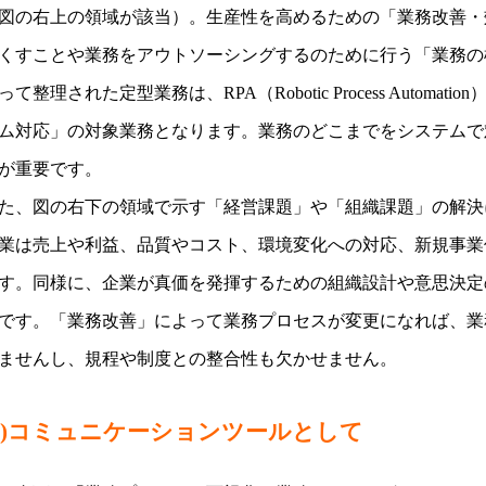
図の右上の領域が該当）。生産性を高めるための「業務改善・
くすことや業務をアウトソーシングするのために行う「業務の
って整理された定型業務は、RPA（Robotic Process Auto
ム対応」の対象業務となります。業務のどこまでをシステムで
が重要です。
た、図の右下の領域で示す「経営課題」や「組織課題」の解決
業は売上や利益、品質やコスト、環境変化への対応、新規事業
す。同様に、企業が真価を発揮するための組織設計や意思決定
です。「業務改善」によって業務プロセスが変更になれば、業
ませんし、規程や制度との整合性も欠かせません。
(2)コミュニケーションツールとして