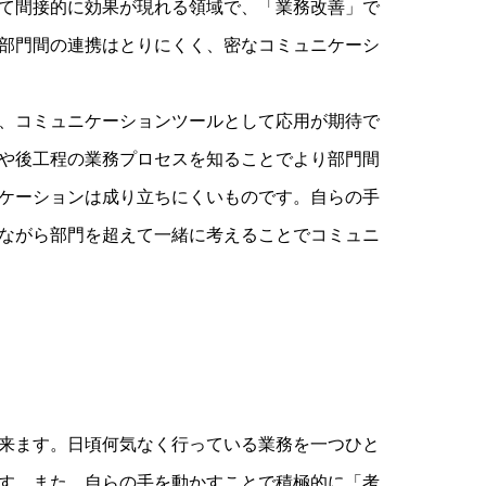
て間接的に効果が現れる領域で、「業務改善」で
部門間の連携はとりにくく、密なコミュニケーシ
、コミュニケーションツールとして応用が期待で
や後工程の業務プロセスを知ることでより部門間
ケーションは成り立ちにくいものです。自らの手
ながら部門を超えて一緒に考えることでコミュニ
来ます。日頃何気なく行っている業務を一つひと
す。また、自らの手を動かすことで積極的に「考