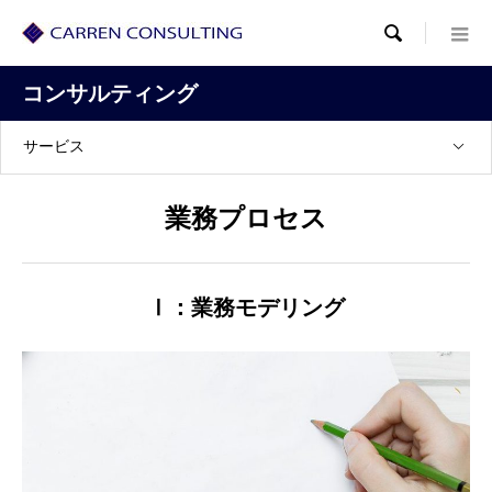

コンサルティング
サービス
業務プロセス
Ⅰ：業務モデリング