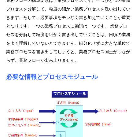
業務フローの構成要素は、業務プロセスです。一つひとつの業務
プロセスを分解して、粒度の細かい
業務プロセスを洗い出してい
きます。
そして、必要事項をモレなく書き加えていくことが重要
となります。
一つの業務プロセスに動詞は一つです。 業務プロ
セスを分解して粒度を細かく書き出していくことは、日頃の業務
をよく理解していないとできません。細分化せずに大きな単位で
業務プロセスを書き出してしまうと、業務プロセス同士がつなが
らず、業務フローが出来上りません。
必要な情報とプロセスモジュール