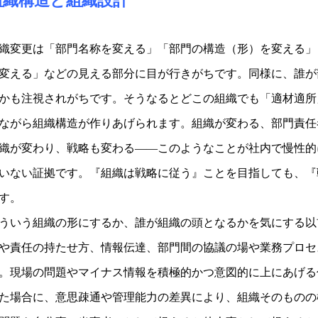
組織構造と組織設計
織変更は「部門名称を変える」「部門の構造（形）を変える」
変える」などの見える部分に目が行きがちです。同様に、誰が
かも注視されがちです。そうなるとどこの組織でも「適材適所
ながら組織構造が作りあげられます。組織が変わる、部門責任
織が変わり、戦略も変わる――このようなことが社内で慢性的
いない証拠です。『組織は戦略に従う』ことを目指しても、『
す。
ういう組織の形にするか、誰が組織の頭となるかを気にする以
や責任の持たせ方、情報伝達、部門間の協議の場や業務プロセ
。現場の問題やマイナス情報を積極的かつ意図的に上にあげる
た場合に、意思疎通や管理能力の差異により、組織そのものの