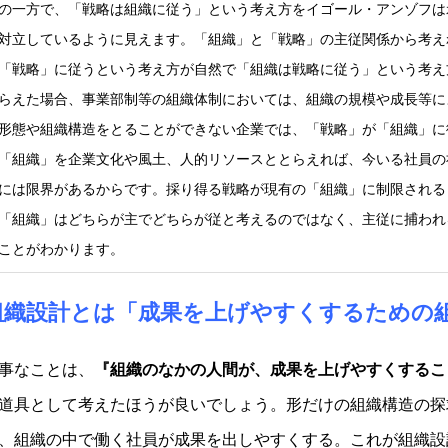
の一方で、「戦略は組織に従う」という考え方をイゴール・アンゾフは
対立しているように見えます。「組織」と「戦略」の主従関係から考え
「戦略」に従うという考え方が自然で「組織は戦略に従う」という考え
らえた場合、事業部制等の組織体制においては、組織の規模や成長等に
形態や組織構造をとることができない企業では、「戦略」が「組織」に
「組織」を企業文化や風土、人的リソースととらえれば、今いる社員の
には限界があるからです。採り得る戦略が現有の「組織」に制限される
「組織」はどちらが主でどちらが従と考えるのではなく、主従に捕われ
ことがわかります。
組織設計とは「
成果を上げやすくするための
事なことは、
『組織のなかの人間が、成果を上げやすくするこ
道具として考えたほうが良いでしょう。形だけの組織構造の探
、組織の中で働く社員が成果を出しやすくする。これが組織設