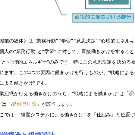
協業の総体》は “業務行動” “学習” “意思決定” “心理的エネ
個人の“業務行動”と“学習” に対して、直接働きかけをするこ
”と“心理的エネルギー”のみです。特にこの意思決定を決める
れます。この4つの要因に働きかけを行うものが、“戦略による働
による働きかけ”です。
業組織が行える働きかけのうち、”戦略による働きかけ”は「
”は「
経営理念
」が該当します。
こでは、“経営システムによる働きかけ” を『仕組み』と位置