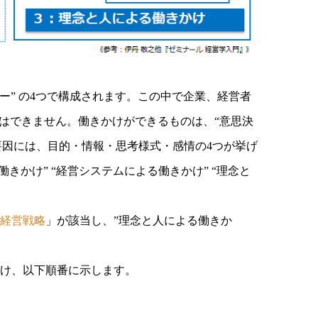
ルギー” の4つで構成されます。この中で企業、経営者
とはできません。働きかけができるものは、“意思決
要因には、目的・情報・思考様式・感情の4つが挙げ
きかけ” “経営システムによる働きかけ” “理念と
経営戦略
」が該当し、”理念と人による働きか
づけ、以下順番に示します。