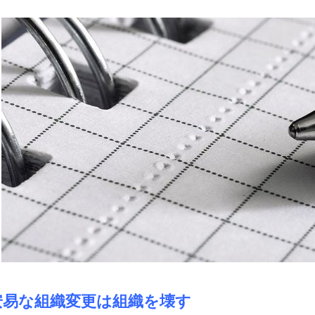
安易な組織変更は組織を壊す