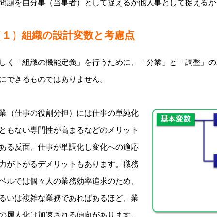
問題を自分事（当事者）として捉えるか他人事として捉えるか
（１）組織の設計変数と考慮点
しく「組織の機能定義」を行うために、「分業」と「調整」の
にできるものではありません。
業（仕事の役割分担）には仕事の単純化
ともない専門性が高まるなどのメリット
ある反面、仕事が単調化し変化への適応
力が下がるデメリットもあります。職務
ベルでは個々人の業務効率追求のため、
るいは複雑な業務であればあるほど、業
の属人化は加速される傾向があります。