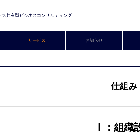
セス共有型ビジネスコンサルティング
サービス
お知らせ
仕組み
Ⅰ：組織