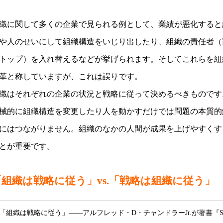
織に関して多くの企業で見られる例として、業績が悪化すると
や人のせいにして組織構造をいじり出したり、組織の責任者（
トップ）を入れ替えるなどが挙げられます。そしてこれらを組
革と称していますが、これは誤りです。
織はそれぞれの企業の状況と戦略に従って決めるべきものです
械的に組織構造を変更したり人を動かすだけでは問題の本質的
にはつながりません。組織のなかの人間が成果を上げやすくす
とが重要です。
「組織は戦略に従う」vs.「戦略は組織に従う」
「組織は戦略に従う」――アルフレッド・D・チャンドラーJr.が著書『Strate