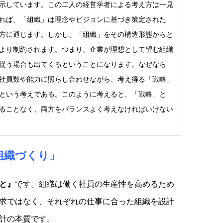
示しています。この二人の経営学者による考え方は一見
れば、「組織」は理念やビジョンに基づき策定された
方に通じます。しかし、「組織」をその構造形態からと
より制約されます。つまり、企業が理想として望む組織
従う場合も出てくるということになります。なぜなら
社員数や能力に照らし合わせながら、考え得る「戦略」
という考えである。このように考えると、「戦略」と
ることなく、両方をバランスよく考えなければいけない
組織づくり」
と』
です。組織は働く社員の生産性を高めるため
求ではなく、それぞれの仕事に合った組織を設計
計の本質です。