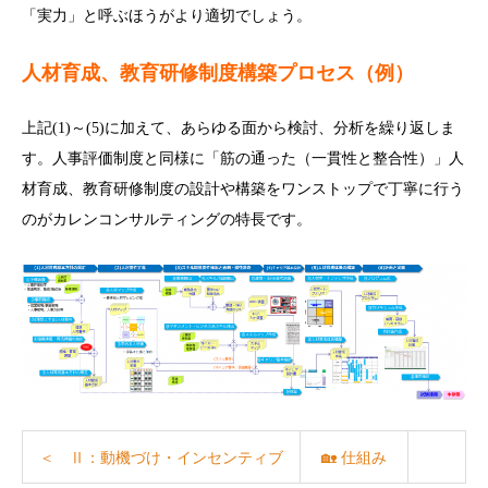
「実力」と呼ぶほうがより適切でしょう。
人材育成、教育研修制度構築プロセス（例）
上記(1)～(5)に加えて、あらゆる面から検討、分析を繰り返しま
す。人事評価制度と同様に「筋の通った（一貫性と整合性）」人
材育成、教育研修制度の設計や構築をワンストップで丁寧に行う
のがカレンコンサルティングの特長です。
＜ Ⅱ：動機づけ・インセンティブ
🏡 仕組み