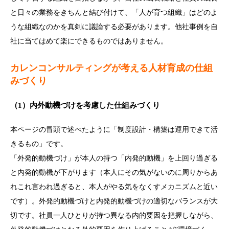
と日々の業務をきちんと結び付けて、「人が育つ組織」はどのよ
うな組織なのかを真剣に議論する必要があります。他社事例を自
社に当てはめて楽にできるものではありません。
カレンコンサルティングが考える人材育成の仕組
みづくり
（1）内外動機づけを考慮した仕組みづくり
本ページの冒頭で述べたように「制度設計・構築は運用できて活
きるもの」です。
「外発的動機づけ」が本人の持つ「内発的動機」を上回り過ぎる
と内発的動機が下がります（本人にその気がないのに周りからあ
れこれ言われ過ぎると、本人がやる気をなくすメカニズムと近い
です）。外発的動機づけと内発的動機づけの適切なバランスが大
切です。社員一人ひとりが持つ異なる内的要因を把握しながら、