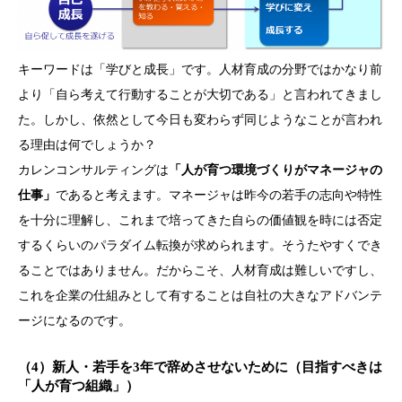
キーワードは「学びと成長」です。人材育成の分野ではかなり前
より「自ら考えて行動することが大切である」と言われてきまし
た。しかし、依然として今日も変わらず同じようなことが言われ
る理由は何でしょうか？
カレンコンサルティングは
「人が育つ環境づくりがマネージャの
仕事」
であると考えます。マネージャは昨今の若手の志向や特性
を十分に理解し、これまで培ってきた自らの価値観を時には否定
するくらいのパラダイム転換が求められます。そうたやすくでき
ることではありません。だからこそ、人材育成は難しいですし、
これを企業の仕組みとして有することは自社の大きなアドバンテ
ージになるのです。
（4）新人・若手を3年で辞めさせないために（目指すべきは
「人が育つ組織」）