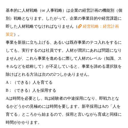
基本的に人材戦略（or 人事戦略）は企業の経営計画の機能別（個
別）戦略となります。したがって、企業の事業目的や経営課題に
即した人材戦略でなければなりません（
経営戦略：経営計画
策定
）。
事業を新規に立ち上げる、あるいは既存事業のテコ入れをするに
しても、実行するのは社員です。人材が潤沢にあれば問題になり
ませんが、これら事業を進めるに際して人材のレベル（知識、ス
キルなどを総称して）が不足していると、事業を諦める選択肢を
除けばとれる方法は次のの2つしかありません。
A：（できる）人を育てる
B：（できる）人を採用する
Aは時間を必要とし、Bは経験者の中途採用になり、即戦力とな
るかどうかの見極めには時間を要します。新卒採用はAの「人を
育てる」ところから始まるので、採用と言いながら育成と同様に
時間がかかります。