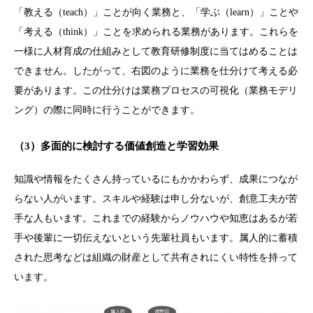
「教える（teach）」ことが向く業務と、「学ぶ（learn）」ことや
「考える（think）」ことを求められる業務があります。これらを
一様に人材育成の仕組みとして教育研修制度に当てはめることは
できません。したがって、右図のように業務を仕分けて考える必
要があります。この仕分けは業務プロセスの可視化（業務モデリ
ング）の際に同時に行うことができます。
（3）多面的に検討する
価値創造と学習効果
知識や情報をたくさん持っているにもかかわらず、成果につなが
らない人がいます。スキルや経験は申し分ないが、創意工夫が苦
手な人もいます。これまでの経験からノウハウや知恵はあるが若
手や後輩に一切伝えないという先輩社員もいます。属人的に蓄積
された思考などは組織の財産として共有されにくい特性を持って
います。