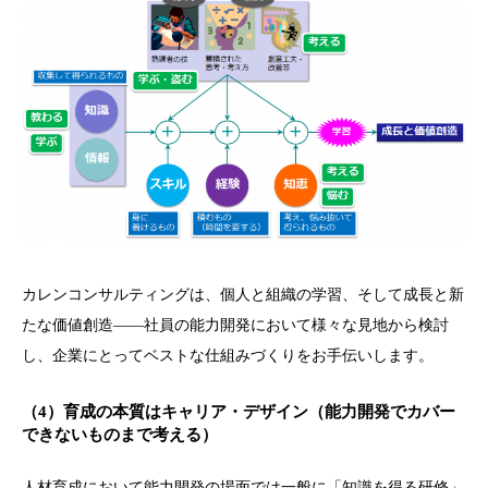
カレンコンサルティングは、個人と組織の学習、そして成長と新
たな価値創造――社員の能力開発において様々な見地から検討
し、企業にとってベストな仕組みづくりをお手伝いします。
（4）育成の本質はキャリア・デザイン（
能力開発でカバー
できないものまで考える）
人材育成において能力開発の場面では一般に「知識を得る研修」