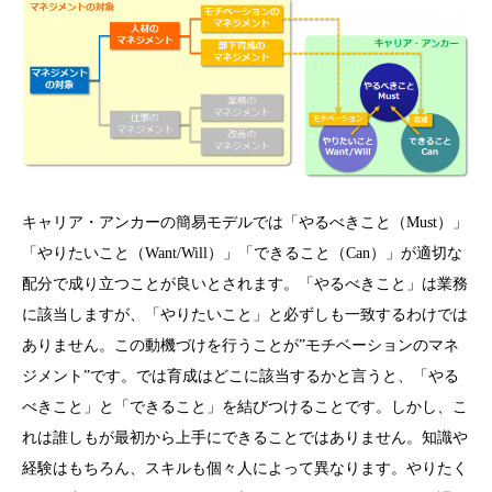
キャリア・アンカーの簡易モデルでは「やるべきこと（Must）」
「やりたいこと（Want/Will）」「できること（Can）」が適切な
配分で成り立つことが良いとされます。「やるべきこと」は業務
に該当しますが、「やりたいこと」と必ずしも一致するわけでは
ありません。この動機づけを行うことが”モチベーションのマネ
ジメント”です。では育成はどこに該当するかと言うと、「やる
べきこと」と「できること」を結びつけることです。しかし、こ
れは誰しもが最初から上手にできることではありません。知識や
経験はもちろん、スキルも個々人によって異なります。やりたく