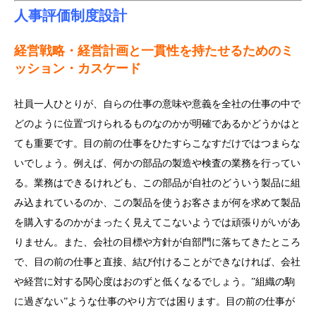
人事評価制度設計
経営戦略・経営計画と一貫性を持たせるためのミ
ッション・カスケード
社員一人ひとりが、自らの仕事の意味や意義を全社の仕事の中で
どのように位置づけられるものなのかが明確であるかどうかはと
ても重要です。目の前の仕事をひたすらこなすだけではつまらな
いでしょう。例えば、何かの部品の製造や検査の業務を行ってい
る。業務はできるけれども、この部品が自社のどういう製品に組
み込まれているのか、この製品を使うお客さまが何を求めて製品
を購入するのかがまったく見えてこないようでは頑張りがいがあ
りません。また、会社の目標や方針が自部門に落ちてきたところ
で、目の前の仕事と直接、結び付けることができなければ、会社
や経営に対する関心度はおのずと低くなるでしょう。”組織の駒
に過ぎない”ような仕事のやり方では困ります。目の前の仕事が