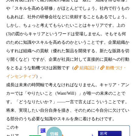
や「スキルを高める研修」がほとんどでしょう。社内で行うもの
もあれば、社外の研修会社などに依頼することもあるでしょう。
しかし、ちょっと考えてもらいたいことはキャリアです。上の
(3)の図からキャリアというワードは登場しません。そもそも何
のために知識やスキルを高めるのかということです。企業組織か
らすれば組織への貢献（優れた製品を開発する、新たな販路を切
り開くなど）ですが、企業が社員に対して直接的に貢献への行動
をとるような動機づけは困難です（
組織設計
/
動機づけ・
インセンティブ
）。
成長は未来の時間軸で考えなければなりません。キャリア・アン
カーでは「やりたいこと（Want/Will）」が唯一の未来のことで
す。「どうなりたいか？」――一言で言えばこういうことです。
将来、実現したい自分自身を描き、そのために今自分に欠けてい
る部分のうち必要な知識やスキルを身に着けるわけです。
このキ
ャリア