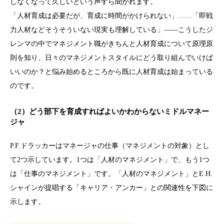
しなくなって久しいという声すら聞かれます。
「人材育成は必要だが、育成に時間がかけられない」……「即戦
力人材などそうそういない現実も理解している」――こうしたジ
レンマの中でマネジメント職がきちんと人材育成について原理原
則を知り、日々のマネジメントスタイルにどう取り組んでいけば
いいのか？と悩み始めるところから既に人材育成は始まっている
のです。
（2）どう部下を育成すればよいかわからないミドルマネー
ジャ
P.F.ドラッカーはマネージャの仕事（マネジメントの対象）とし
て2つ示しています。1つは「人材のマネジメント」で、もう1つ
は「仕事のマネジメント」です。「人材のマネジメント」とE.H.
シャインが提唱する「キャリア・アンカー」との関連性を下図に
示します。