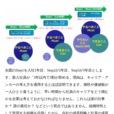
右図のStep1を入社1年目、Step2が2年目、Step3が3年目としま
す。新入社員が「3年以内で3割が辞める」理由は、キャリア・ア
ンカーの考え方を適用するとほぼ説明できます。個性や価値観が
一人ひとり違うように、早い時期から社員のキャリアをどう積む
かを企業は考えておかなければなりません。これらは誰の仕事
か？ 誰の責任か？ などという視点ではありません。組織特性と
して学習する組織を目指しながら、自社の成長戦略と社員の成長