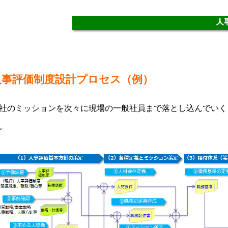
人事評価制度設計プロセス（例）
社のミッションを次々に現場の一般社員まで落とし込んでいく
。