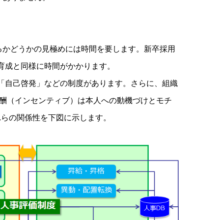
るかどうかの見極めには時間を要します。新卒採用
育成と同様に時間がかかります。
」「自己啓発」などの制度があります。さらに、組織
酬（インセンティブ）は本人への動機づけとモチ
れらの関係性を下図に示します。