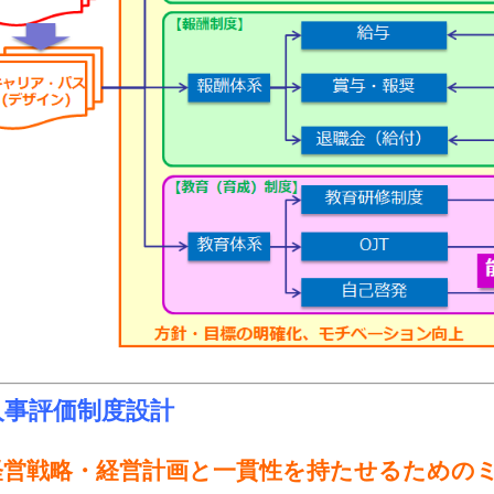
人事評価制度設計
経営戦略・経営計画と一貫性を持たせるための