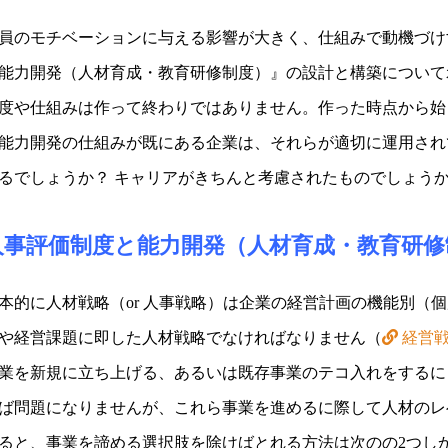
員のモチベーションに与える影響が大きく、仕組みで動機づけ
能力開発（人材育成・教育研修制度）』の設計と構築について
度や仕組みは作って終わりではありません。作った時点から始
能力開発の仕組みが既にある企業は、それらが適切に運用され
るでしょうか？ キャリアがきちんと考慮されたものでしょう
人事評価制度と能力開発（人材育成・教育研修
本的に人材戦略（or 人事戦略）は企業の経営計画の機能別（
や経営課題に即した人材戦略でなければなりません（
経営戦
業を新規に立ち上げる、あるいは既存事業のテコ入れをするに
ば問題になりませんが、これら事業を進めるに際して人材のレ
ると、事業を諦める選択肢を除けばとれる方法は次のの2つし