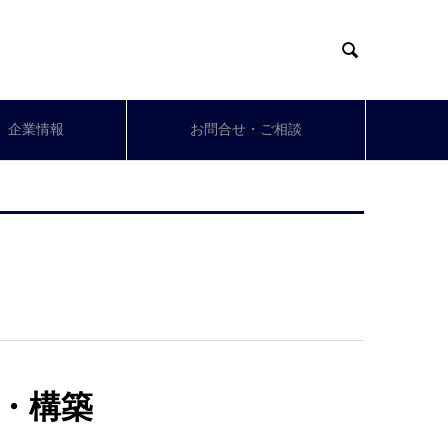

企業情報
お問合せ・ご相談
・構築