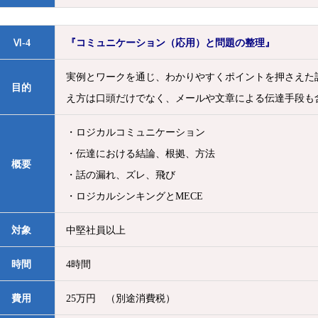
Ⅵ-4
『コミュニケーション（応用）と問題の整理』
実例とワークを通じ、わかりやすくポイントを押さえた
目的
え方は口頭だけでなく、メールや文章による伝達手段も
・ロジカルコミュニケーション
・伝達における結論、根拠、方法
概要
・話の漏れ、ズレ、飛び
・ロジカルシンキングとMECE
対象
中堅社員以上
時間
4時間
費用
25万円 （別途消費税）