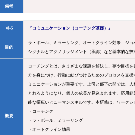
備考
Ⅵ-5
『コミュニケーション（コーチング基礎）』
ラ・ポール、ミラーリング、オートクライン効果、ジョ
目的
シグナルとアクノリッジメント（承認）など基本的な技
コーチングとは、さまざまな課題を解決し、夢や目標を
方を身につけ、行動に結びつけるためのプロセスを支援
ミュニケーションが重要です。上司と部下の間では、人
とれるようになり、個人の成長が見込まれます。応用範
能な幅広いヒューマンスキルです。本研修は、ワークシ
・コーチング
概要
・ラ・ポール、ミラーリング
・オートクライン効果