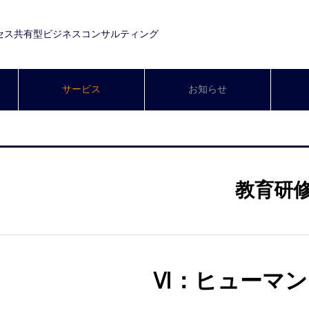
セス共有型ビジネスコンサルティング
サービス
お知らせ
教育研
Ⅵ：ヒューマン