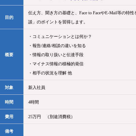
伝え方、聞き方の基礎と、Face to FaceやE-Mai
目的
談」のポイントを習得します。
・コミュニケーションとは何か？
・報告/連絡/相談の違いを知る
概要
・情報の取り扱いと伝達手段
・マイナス情報の積極的発信
・相手の状況を理解 他
対象
新入社員
時間
4時間
費用
25万円 （別途消費税）
備考