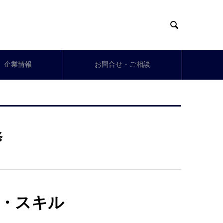

企業情報
お問合せ・ご相談
修
・スキル