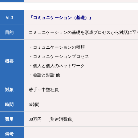
Ⅵ-3
『コミュニケーション（基礎）』
目的
コミュニケーションの基礎を形成プロセスから対話に至
・コミュニケーションの種類
・コミュニケーションプロセス
概要
・個人と個人のネットワーク
・会話と対話 他
対象
若手～中堅社員
時間
6時間
費用
30万円 （別途消費税）
備考