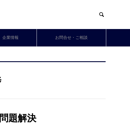

企業情報
お問合せ・ご相談
修
問題解決