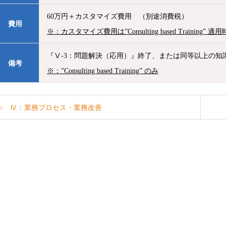
60万円＋カスタマイズ費用 （別途消費税）
費用
※：カスタマイズ費用は”Consulting based Training
『Ⅴ-3：問題解決（応用）』終了、または同等以上の知
備考
※：”Consulting based Training” のみ
< Ⅳ：業務プロセス・業務改善