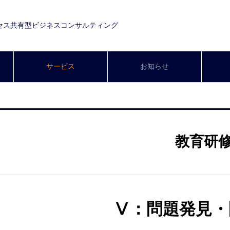
セス共有型ビジネスコンサルティング
サービス
お知らせ
教育研
Ⅴ：問題発見・