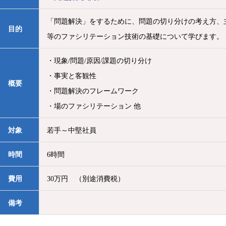
「問題解決」をするために、問題の切り分けの考え方、
目的
等のファシリテーション技術の基礎について学びます。
・現象/問題/原因/課題の切り分け
・事実と客観性
概要
・問題解決のフレームワーク
・場のファシリテーション 他
対象
若手～中堅社員
時間
6時間
費用
30万円 （別途消費税）
備考