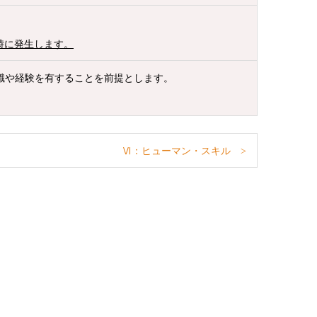
” 適用時に発生します。
識や経験を有することを前提とします。
Ⅵ：ヒューマン・スキル >