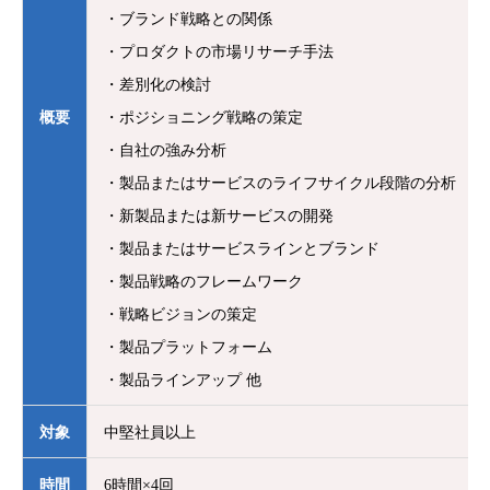
・ブランド戦略との関係
・プロダクトの市場リサーチ手法
・差別化の検討
概要
・ポジショニング戦略の策定
・自社の強み分析
・製品またはサービスのライフサイクル段階の分析
・新製品または新サービスの開発
・製品またはサービスラインとブランド
・製品戦略のフレームワーク
・戦略ビジョンの策定
・製品プラットフォーム
・製品ラインアップ 他
対象
中堅社員以上
時間
6時間×4回