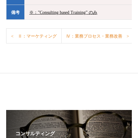
備考
※：”Consulting based Training” のみ
< Ⅱ：マーケティング
Ⅳ：業務プロセス・業務改善 >
コンサルティング