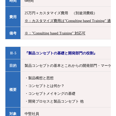
時間
6時間
25万円＋カスタマイズ費用 （別途消費税）
費用
※：カスタマイズ費用は”Consulting based Training
備考
※：”Consulting based Training” 対応可
Ⅲ-5
『製品コンセプトの基礎と開発部門の役割』
目的
製品コンセプトの基本とこれからの開発部門・マーケテ
・製品構想と思想
・コンセプトとは何か？
概要
・コンセプトメイキングの基礎
・開発プロセスと製品コンセプト 他
対象
中堅社員