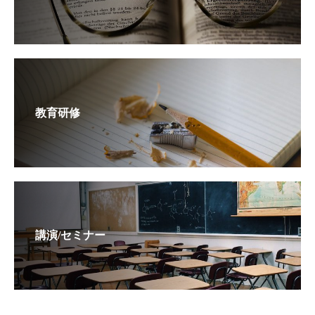
教育研修
講演/セミナー