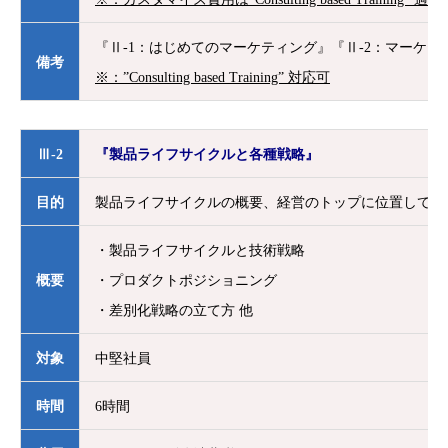
『Ⅱ-1：はじめてのマーケティング』『Ⅱ-2：マーケ
備考
※：”Consulting based Training” 対応可
Ⅲ-2
『製品ライフサイクルと各種戦略』
目的
製品ライフサイクルの概要、経営のトップに位置してい
・製品ライフサイクルと技術戦略
概要
・プロダクトポジショニング
・差別化戦略の立て方 他
対象
中堅社員
時間
6時間