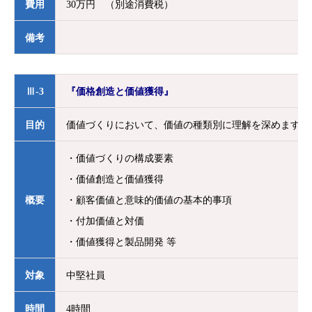
費用
30万円 （別途消費税）
備考
Ⅲ-3
『価格創造と価値獲得』
目的
価値づくりにおいて、価値の種類別に理解を深めます。
・価値づくりの構成要素
・価値創造と価値獲得
概要
・顧客価値と意味的価値の基本的事項
・付加価値と対価
・価値獲得と製品開発 等
対象
中堅社員
時間
4時間