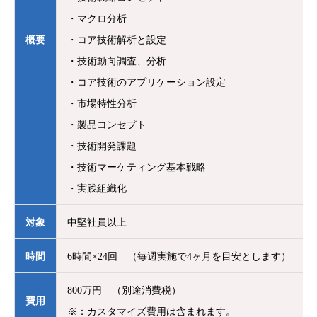
・マクロ分析
概要
・コア技術解析と設定
・技術動向調査、分析
・コア技術のアプリケーション設定
・市場特性分析
・製品コンセプト
・技術開発課題
・技術マーケティング基本戦略
・実践組織化
対象
中堅社員以上
時間
6時間×24回 （毎週実施で4ヶ月を目安とします）
800万円 （別途消費税）
費用
※：カスタマイズ費用は含まれます。