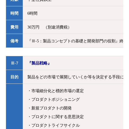
時間
6時間
費用
30万円 （別途消費税）
備考
『Ⅲ-5：
製品コンセプトの基礎と開発部門の役割』終了
Ⅲ-7
『製品戦略』
目的
製品をどの市場で展開していくか等を決定する手段につ
・市場細分化と標的市場の選定
・プロダクトポジショニング
・新規プロダクトの開発
・プロダクトに関する意思決定
・プロダクトライフサイクル