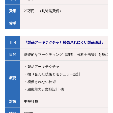
費用
25万円 （別途消費税）
備考
Ⅲ-4
『製品アーキテクチャと模倣されにくい製品設計』
目的
基礎的なマーケティング（調査、分析手法等）を身につ
・製品アーキテクチャ
・摺り合わせ技術とモジュラー設計
概要
・模倣されない技術
・組織能力と製品設計 他
対象
中堅社員