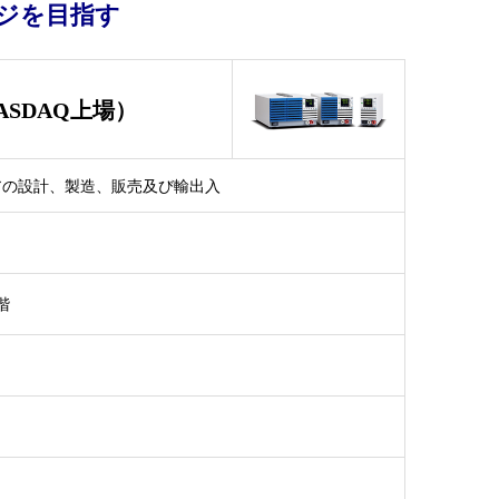
ジを目指す
SDAQ上場）
アの設計、製造、販売及び輸出入
階