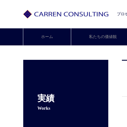
プロ
ホーム
私たちの価値観
実績
Works