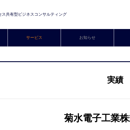
セス共有型ビジネスコンサルティング
サービス
お知らせ
実績
菊水電子工業株