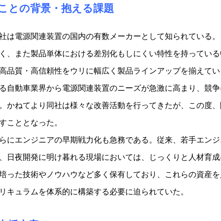
■ことの背景・抱える課題
社は電源関連装置の国内の有数メーカーとして知られている。
く、また製品単体における差別化もしにくい特性を持っている
高品質・高信頼性をウリに幅広く製品ラインアップを揃えてい
る自動車業界から電源関連装置のニーズが急激に高まり、競争
。かねてより同社は様々な改善活動を行ってきたが、この度、
すこととなった。
らにエンジニアの早期戦力化も急務である。従来、若手エンジ
、日夜開発に明け暮れる現場においては、じっくりと人材育成
培った技術やノウハウなど多く保有しており、これらの資産を
リキュラムを体系的に構築する必要に迫られていた。