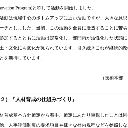
nnovation Program)と称して活動を開始しました。
活動は現場中心のボトムアップに近い活動ですが、大きな意思
ーチとしました。当初、この活動を全員に浸透することに苦労
参加するとともに活動は定常化し、部門内が活性化した状態に
土・文化にも変化が見られています。引き続きこれが継続的改
とを期待しています。
（技術本部 
２）『人材育成の仕組みづくり』
材育成基本方針策定から着手。策定にあたり重視したことは同
他、人事評価制度の要求項目や様々な社内規程などを参照しな