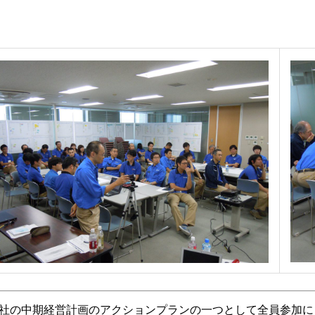
社の中期経営計画のアクションプランの一つとして全員参加による開発改革