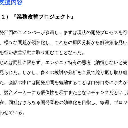
■支援内容
（１）『業務改善プロジェクト』
発部門の全メンバーが参画し、まずは現状の開発プロセスを可
、様々な問題が顕在化し、これらの原因分析から解決策を見い
を行い改善活動に取り組むこととなった。
じめは同社に限らず、エンジニア特有の思考（納得しないと先
見られた。しかし、多くの検討や分析を全員で繰り返し取り組
た。会話の中には開発期間を短縮することは自分自身に余力が
、競合メーカーにも優位性を示すまたとないチャンスだという
在、同社はさらなる開発業務の効率化を目指し、毎週、プロジ
わせている。