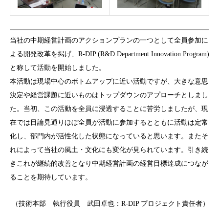
当社の中期経営計画のアクションプランの一つとして全員参加に
よる開発改革を掲げ、R-DIP (R&D Department Innovation Program)
と称して活動を開始しました。
本活動は現場中心のボトムアップに近い活動ですが、大きな意思
決定や経営課題に近いものはトップダウンのアプローチとしまし
た。当初、この活動を全員に浸透することに苦労しましたが、現
在では目論見通りほぼ全員が活動に参加するとともに活動は定常
化し、部門内が活性化した状態になっていると思います。またそ
れによって当社の風土・文化にも変化が見られています。引き続
きこれが継続的改善となり中期経営計画の経営目標達成につなが
ることを期待しています。
（技術本部 執行役員 武田卓也：R-DIP プロジェクト責任者）