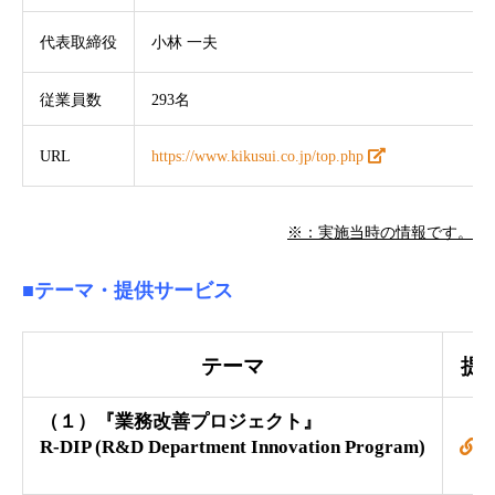
代表取締役
小林 一夫
従業員数
293名
URL
https://www.kikusui.co.jp/top.php
※：実施当時の情報です。
■テーマ
・提供サービス
テーマ
提
（１）『業務改善プロジェクト』
R-DIP (R&D Department Innovation Program)