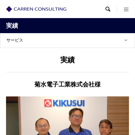

実績
サービス
実績
菊水電子工業株式会社様