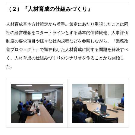
（２）『人材育成の仕組みづくり』
人材育成基本方針策定から着手。策定にあたり重視したことは同
社の経営理念をスタートラインとする基本的価値観他、人事評価
制度の要求項目や様々な社内規程などを参照しながら、『業務改
善プロジェクト』で顕在化した人材育成に関する問題を解決すべ
く、人材育成の仕組みづくりのシナリオを作ることから開始し
た。