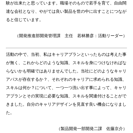
験が出来たと思っています。職場そのもので若手を育て、自由闊
達な会社となり、やがては良い製品を世の中に出すことにつなが
ると信じています。
（開発推進部開発管理課 主任 若林勝彦：活動リーダー）
活動の中で、当初、私はキャリアプランといったものは考えた事
が無く、これからどのような知識、スキルを身につけなければな
らないかも明確ではありませんでした。当社にどのようなキャリ
アパスが存在するか？、それぞれのキャリアに求められる知識、
スキルは何か？について、一つ一つ洗い出す事によって、キャリ
アプランとその実現に必要な知識、スキルを関連付けることがで
きました。自分のキャリアデザインを見直す良い機会になりまし
た。
（製品開発一部開発二課 佐藤京介）