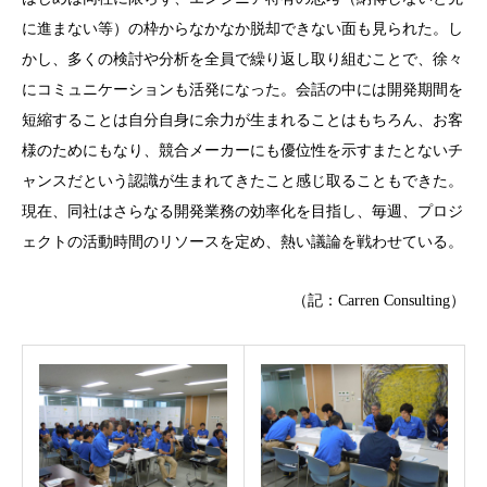
に進まない等）の枠からなかなか脱却できない面も見られた。し
かし、多くの検討や分析を全員で繰り返し取り組むことで、徐々
にコミュニケーションも活発になった。会話の中には開発期間を
短縮することは自分自身に余力が生まれることはもちろん、お客
様のためにもなり、競合メーカーにも優位性を示すまたとないチ
ャンスだという認識が生まれてきたこと感じ取ることもできた。
現在、同社はさらなる開発業務の効率化を目指し、毎週、プロジ
ェクトの活動時間のリソースを定め、熱い議論を戦わせている。
（記：Carren Consulting）