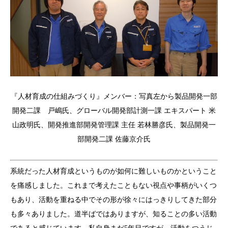
『人材育成の仕組みづくり』メンバー：写真左から製品開発一部
開発二課 戸嶋氏、グローバル開発部計測一課 エキスパート 米
山政明氏、開発推進部開発管理課 主任 若林勝彦氏、製品開発一
部開発二課 佐藤京介氏
系統だった人材育成というものが如何に難しいものかということ
を痛感しました。これまで考えたこともない視点や事柄がいくつ
もあり、活動を重ねる中でその形が徐々にはっきりしてきた部分
も多々ありました。道半ばではありますが、知ることの多い活動