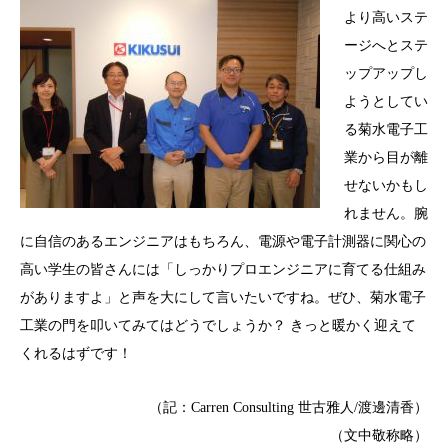
より高いステ
ージへとステ
ップアップし
ようとしてい
る菊水電子工
業から目が離
せないかもし
れません。腕
に自信のあるエンジニアはもちろん、電源や電子計測器に関心の
高い学生の皆さんには「しっかりプロエンジニアに育てる仕組み
がありますよ」と声を大にして言いたいですね。ぜひ、菊水電子
工業の門を叩いてみてはどうでしょうか？ きっと暖かく迎えて
くれるはずです！
（記：Carren Consulting 世古雅人/渡邊清香）
（文中敬称略）