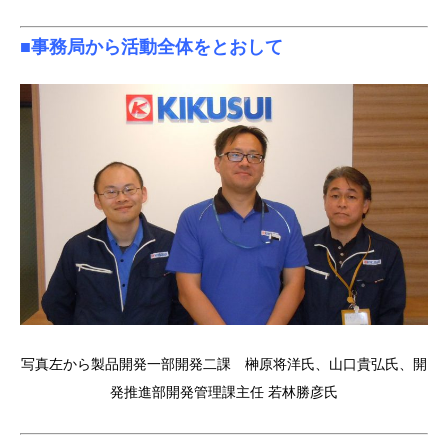
■事務局から活動全体をとおして
写真左から製品開発一部開発二課 榊原将洋氏、山口貴弘氏、開
発推進部開発管理課主任 若林勝彦氏