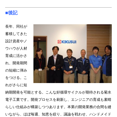
■後記
長年、同社が
蓄積してきた
設計資産やノ
ウハウが人材
育成に活かさ
れ、開発期間
の短縮に弾み
をつける。こ
れがさらに短
納期開発を可能とする。こんな好循環サイクルが期待される菊水
電子工業です。開発プロセスを刷新し、エンジニアの育成も素晴
らしい仕組みが構築しつつあります。本業の開発業務の合間を縫
いながら、ほぼ毎週、知恵を絞り、議論を戦わせ、ハンドメイド