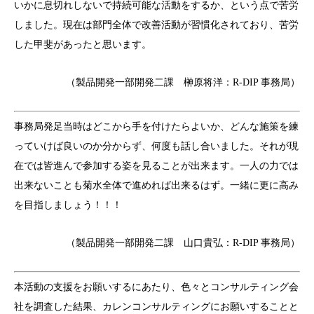
いかに息切れしないで持続可能な活動をするか、という点で苦労
しました。現在は部門全体で改善活動が習慣化されており、苦労
した甲斐があったと思います。
（製品開発一部開発二課 榊原将洋：R-DIP 事務局）
事務局発足当時はどこから手を付けたらよいか、どんな施策を練
っていけば良いのか分からず、何度も話し合いました。それが現
在では皆進んで参加する姿を見ることが出来ます。一人の力では
出来ないことも菊水全体で進めれば出来るはず。一緒に更に高み
を目指しましょう！！！
（製品開発一部開発二課 山口貴弘：R-DIP 事務局）
本活動の支援をお願いするにあたり、色々とコンサルティング会
社を調査した結果、カレンコンサルティングにお願いすることと