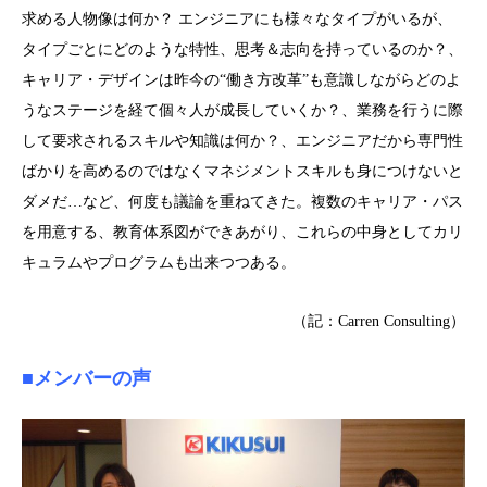
求める人物像は何か？ エンジニアにも様々なタイプがいるが、
タイプごとにどのような特性、思考＆志向を持っているのか？、
キャリア・デザインは昨今の“働き方改革”も意識しながらどのよ
うなステージを経て個々人が成長していくか？、業務を行うに際
して要求されるスキルや知識は何か？、エンジニアだから専門性
ばかりを高めるのではなくマネジメントスキルも身につけないと
ダメだ…など、何度も議論を重ねてきた。複数のキャリア・パス
を用意する、教育体系図ができあがり、これらの中身としてカリ
キュラムやプログラムも出来つつある。
（記：Carren Consulting）
■メンバーの声