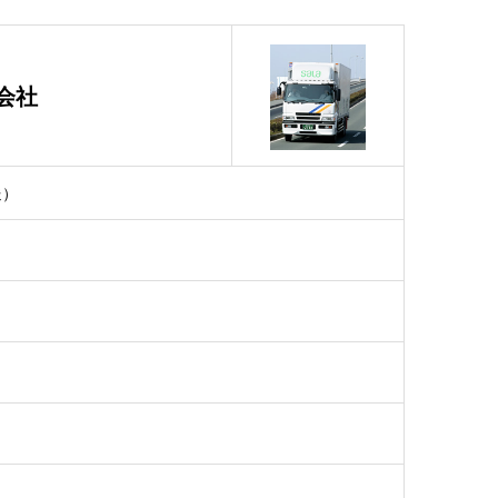
会社
送）