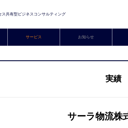
セス共有型ビジネスコンサルティング
サービス
お知らせ
実績
サーラ物流株