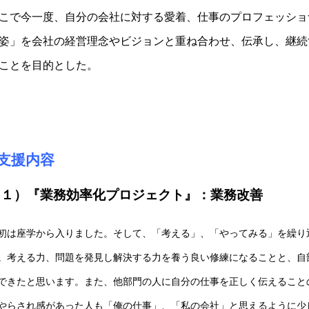
こで今一度、自分の会社に対する愛着、仕事のプロフェッショ
姿」を会社の経営理念やビジョンと重ね合わせ、伝承し、継続
ことを目的とした。
■支援内容
（１）『業務効率化プロジェクト』：業務改善
初は座学から入りました。そして、「考える」、「やってみる」を繰り
。考える力、問題を発見し解決する力を養う良い修練になることと、自
できたと思います。また、他部門の人に自分の仕事を正しく伝えること
やらされ感があった人も「俺の仕事」、「私の会社」と思えるように少