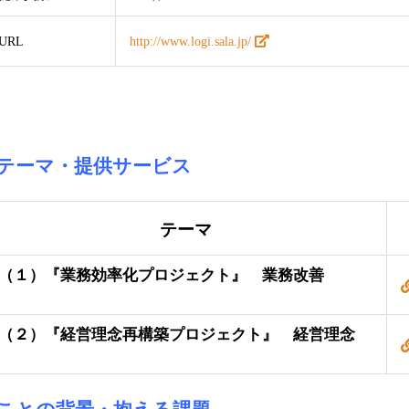
URL
http://www.logi.sala.jp/
■テーマ・提供サービス
テーマ
（１）『業務効率化プロジェクト』 業務改善
（２）『経営理念再構築プロジェクト』 経営理念