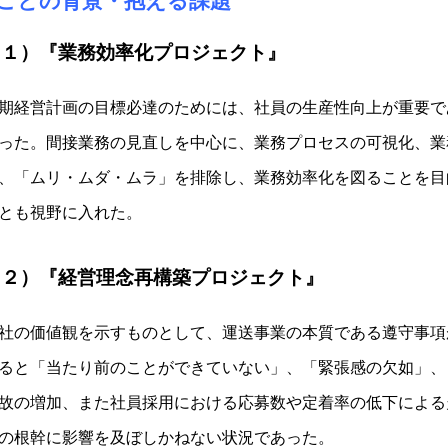
■ことの背景・抱える課題
（１）『業務効率化プロジェクト』
期経営計画の目標必達のためには、社員の生産性向上が重要で
った。間接業務の見直しを中心に、業務プロセスの可視化、業
、「ムリ・ムダ・ムラ」を排除し、業務効率化を図ることを目
とも視野に入れた。
（２）『経営理念再構築プロジェクト』
社の価値観を示すものとして、運送事業の本質である遵守事項
ると「当たり前のことができていない」、「緊張感の欠如」、
故の増加、また社員採用における応募数や定着率の低下による
の根幹に影響を及ぼしかねない状況であった。