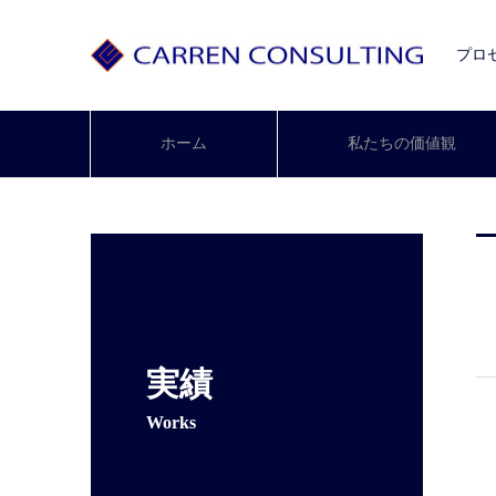
プロ
ホーム
私たちの価値観
実績
Works