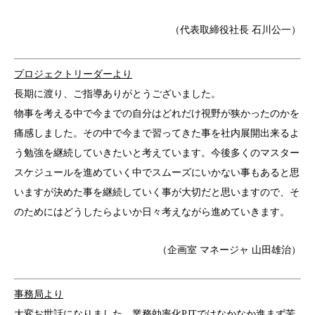
（代表取締役社長 石川公一）
プロジェクトリーダーより
長期に渡り、ご指導ありがとうございました。
物事を考える中で今までの自分はどれだけ視野が狭かったのかを
痛感しました。その中で今まで習ってきた事を社内展開出来るよ
う勉強を継続していきたいと考えています。今後多くのマスター
スケジュールを進めていく中でスムーズにいかない事もあると思
いますが決めた事を継続していく事が大切だと思いますので、そ
のためにはどうしたらよいか日々考えながら進めていきます。
（企画室 マネージャ 山田雄治）
事務局より
大変お世話になりました。業務効率化PJTではなかなか進まず苦