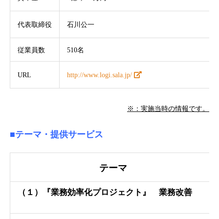
代表取締役
石川公一
従業員数
510名
URL
http://www.logi.sala.jp/
※：実施当時の情報です。
■テーマ・提供サービス
テーマ
（１）『業務効率化プロジェクト』 業務改善