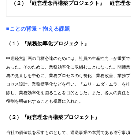
（２）『経営理念再構築プロジェクト』 経営理念
■ことの背景・抱える課題
（１）『業務効率化プロジェクト』
中期経営計画の目標必達のためには、社員の生産性向上が重要で
あった。そのために、業務効率化に取組むことになった。間接業
務の見直しを中心に、業務プロセスの可視化、業務改善、業務プ
ロセス設計、業務標準化などを行い、「ムリ・ムダ・ムラ」を排
除し、業務効率化を図ることを目的とした。また、各人の責任と
役割を明確化することも視野に入れた。
（２）『経営理念再構築プロジェクト』
当社の価値観を示すものとして、運送事業の本質である遵守事項