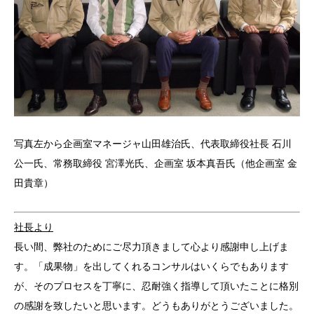
写真左から企画室マネージャ山田雄治氏、代表取締役社長 石川
公一氏、常務取締役 宮澤光氏、企画室 坂本真吾氏（他企画室 金
田貴章）
社長より
長い間、弊社のためにご尽力頂きまして心より感謝申し上げま
す。「成果物」を出してくれるコンサルはいくらでもあります
が、そのプロセスを丁寧に、忍耐強く指導して頂いたことに格別
の感謝を致したいと思います。どうもありがとうございました。