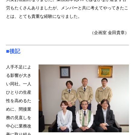
労もたくさんありましたが、メンバーと共に考えてやってきたこ
とは、とても貴重な経験になりました。
（企画室 金田貴章）
■後記
人手不足によ
る影響が大き
い同社。一人
ひとりの生産
性を高めるた
めに、間接業
務の見直しを
中心に業務改
善に取り組み