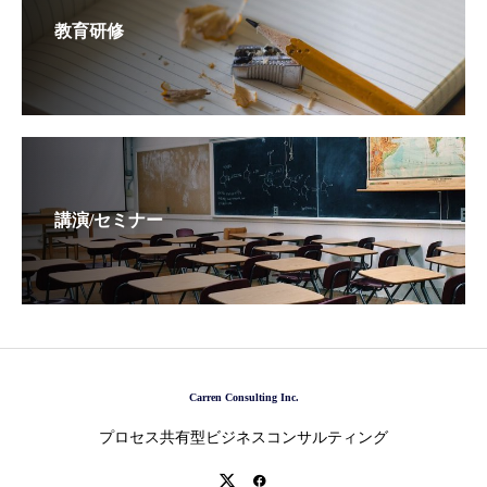
教育研修
講演/セミナー
Carren Consulting Inc.
プロセス共有型ビジネスコンサルティング