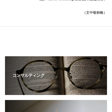
（文中敬称略）
コンサルティング