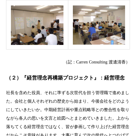
（記：Carren Consulting 渡邊清香）
（２）『経営理念再構築プロジェクト』：経営理念
社長を含めた役員、それに準ずる次世代を担う管理職で進めまし
た。会社と個人それぞれの歴史から始まり、今後会社をどのよう
にしていきたいか。中期経営計画や重点戦略等との整合性を取り
ながら各人の思いを文言と絵図へとまとめていきました。上から
落ちてくる経営理念ではなく、皆が参画して作り上げた経営理念
だからこそ意味があります。大事に育んで次の世代へとつなげて