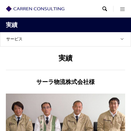

実績
サービス
実績
サーラ物流株式会社様