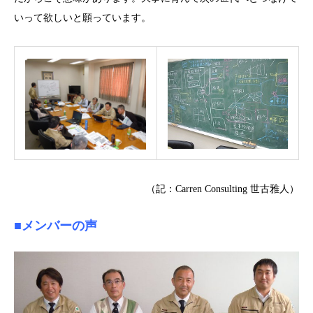
いって欲しいと願っています。
（記：Carren Consulting 世古雅人）
■メンバーの声