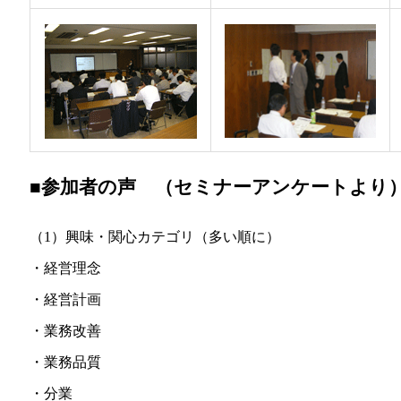
■参加者の声 （セミナーアンケートより
（1）興味・関心カテゴリ（多い順に）
・経営理念
・経営計画
・業務改善
・業務品質
・分業