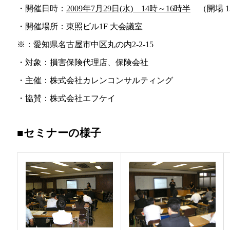
・開催日時：
2009年7月29日(水) 14時～16時半
（開場 1
・開催場所：東照ビル1F 大会議室
※：愛知県名古屋市中区丸の内2-2-15
・対象：損害保険代理店、保険会社
・主催：株式会社カレンコンサルティング
・協賛：株式会社エフケイ
■セミナーの様子