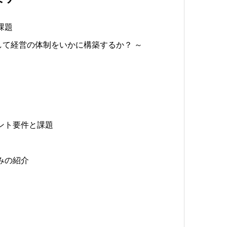
課題
して経営の体制をいかに構築するか？ ～
ント要件と課題
みの紹介