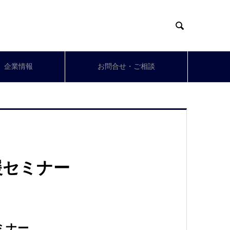

企業情報
お問合せ・ご相談
援セミナー
ミナー