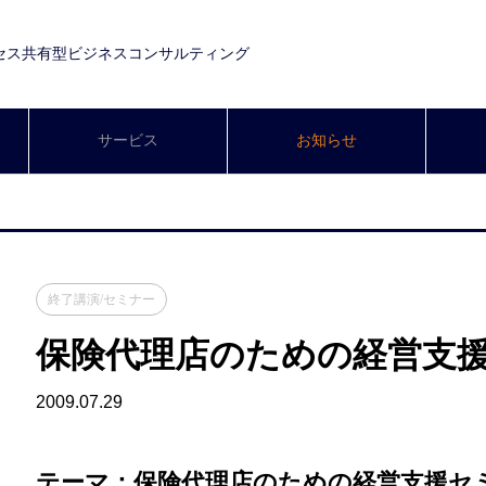
セス共有型ビジネスコンサルティング
サービス
お知らせ
終了講演/セミナー
保険代理店のための経営支
2009.07.29
テーマ：保険代理店のための経営支援セ