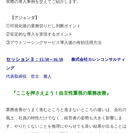
実際の導入事例を交えてご紹介します。
【アジェンダ】
①可視化後の業務切りだし判断ポイント
②安定的な導入を実現するポイント
③アウトソーシングサービス導入後の有効活用方法
セッション３：
15:50～16:50
株式会社カレンコンサルティ
ング
代表取締役 世古 雅人
『ここを押さえよう！自主性重視の業務改善』
業務改善がうまく進むところと進まないところの違いは、会社の
風土，社員の特性だけでなく，経営者の姿勢も大きく影響しま
す。やりたくないことを無理にやらせても良い結果が出ることは