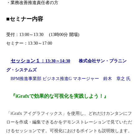
・業務改善推進責任者の方
■セミナー内容
受付：13:00～13:30 (13時00分 開場)
セミナー：13:30～17:00
セッション１：
13:30～14:30
株式会社サン・プラニン
グ・システムズ
BPM推進事業部 ビジネス推進G マネージャー 鈴木 章之 氏
『iGrafxで効果的な可視化を実践しよう！』
「iGrafx アイグラフィックス」を使用し、どれだけカンタンにフ
ローを作成・編集できるかをデモンストレーションで見ていただ
けるセッションです。可視化におけるポイントも説明致します。