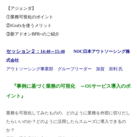
【アジェンダ】
①業務可視化のポイント
②iGrafxを使うメリット
③新アドオンBPR+のご紹介
セッション２：
14:40～15:40
NOC
日本アウトソーシング株
式会社
アウトソーシング事業部 グループリーダー 加賀 崇利 氏
『事例に基づく業務の可視化 ～OSサービス導入のポ
イント』
業務を可視化してみたものの、どのように業務を外部に切りだし
たらいいのか？どのように活用したらスムーズに導入できるの
か？