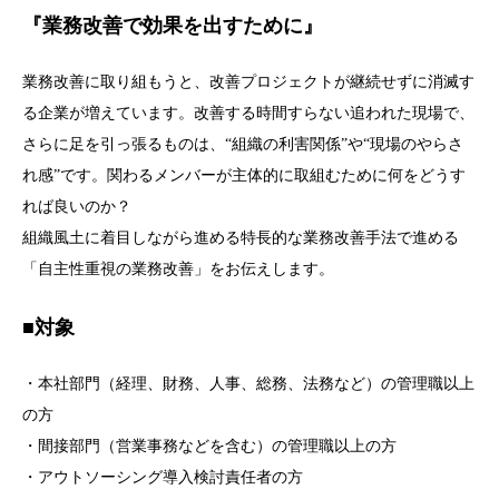
『業務改善で効果を出すために』
業務改善に取り組もうと、改善プロジェクトが継続せずに消滅す
る企業が増えています。改善する時間すらない追われた現場で、
さらに足を引っ張るものは、“組織の利害関係”や“現場のやらさ
れ感”です。関わるメンバーが主体的に取組むために何をどうす
れば良いのか？
組織風土に着目しながら進める特長的な業務改善手法で進める
「自主性重視の業務改善」をお伝えします。
■対象
・本社部門（経理、財務、人事、総務、法務など）の管理職以上
の方
・間接部門（営業事務などを含む）の管理職以上の方
・アウトソーシング導入検討責任者の方