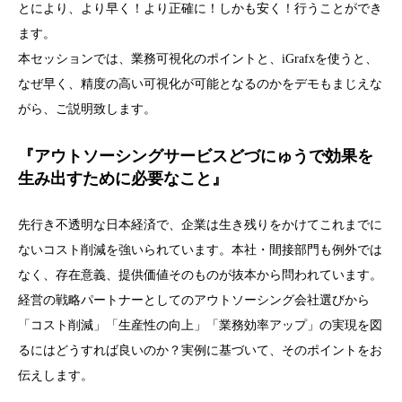
とにより、より早く！より正確に！しかも安く！行うことができ
ます。
本セッションでは、業務可視化のポイントと、iGrafxを使うと、
なぜ早く、精度の高い可視化が可能となるのかをデモもまじえな
がら、ご説明致します。
『アウトソーシングサービスどづにゅうで効果を
生み出すために必要なこと』
先行き不透明な日本経済で、企業は生き残りをかけてこれまでに
ないコスト削減を強いられています。本社・間接部門も例外では
なく、存在意義、提供価値そのものが抜本から問われています。
経営の戦略パートナーとしてのアウトソーシング会社選びから
「コスト削減」「生産性の向上」「業務効率アップ」の実現を図
るにはどうすれば良いのか？実例に基づいて、そのポイントをお
伝えします。