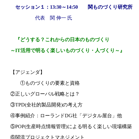
セッション１：
13:30～14:50 関ものづくり研究所
代表 関 伸一
氏
『どうする？これからの日本のものづくり
～IT活用で明るく楽しいものづくり・人づくり～』
【アジェンダ】
①ものづくりの要素と資格
②正しいグローバル戦略とは？
③TPD(全社的製品開発)の考え方
④事例紹介：ローランドDG社「デジタル屋台」他
⑤POP(生産時点情報管理)による明るく楽しい現場構築
⑥関流プロジェクトマネジメント