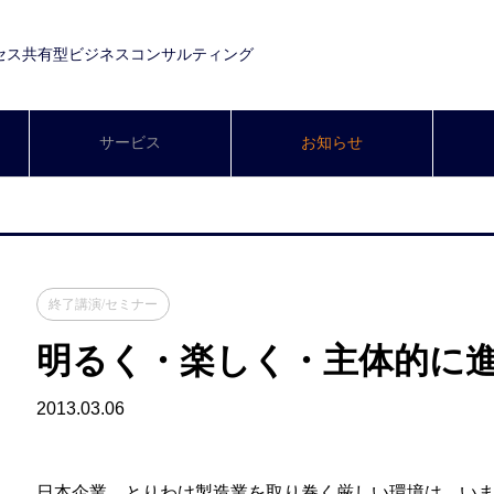
セス共有型ビジネスコンサルティング
サービス
お知らせ
終了講演/セミナー
明るく・楽しく・主体的に
2013.03.06
日本企業、とりわけ製造業を取り巻く厳しい環境は、い