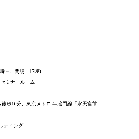
3時～、閉場：17時)
 セミナールーム
ら徒歩10分、東京メトロ 半蔵門線「水天宮前
ルティング