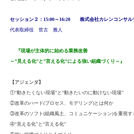
セッション２：
15:00～16:20 株式会社カレンコンサ
代表取締役 世古 雅人
『現場が主体的に始める業務改善
～”見える化”と”言える化”による強い組織づくり～』
【アジェンダ】
①“動きたくない現場”と“動きたいのに動けない現場”
②改革のハード(プロセス、モデリング)とは何か
③改革のソフト(組織風土、コミュニケーション)を重視す
④“見える化”と“言える化”