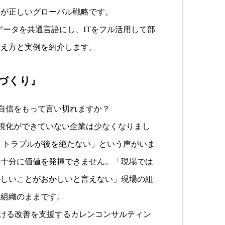
そが正しいグローバル戦略です。
Dデータを共通言語にし、ITをフル活用して部
考え方と実例を紹介します。
織づくり』
は自信をもって言い切れますか？
可視化ができていない企業は少なくなりまし
・トラブルが後を絶たない」という声がいま
、十分に価値を発揮できません。「現場では
かしいことがおかしいと言えない」現場の組
い組織のままです。
動ける改善を支援するカレンコンサルティン