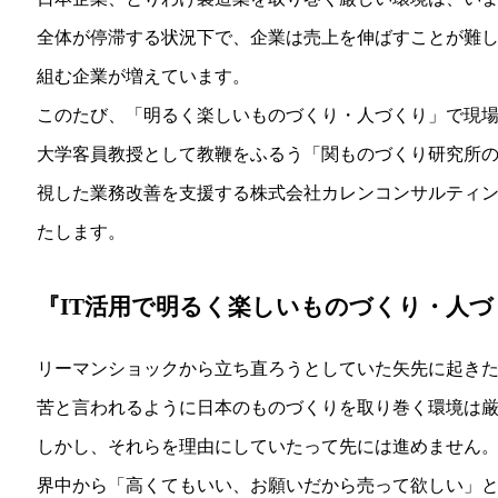
全体が停滞する状況下で、企業は売上を伸ばすことが難
組む企業が増えています。
このたび、「明るく楽しいものづくり・人づくり」で現
大学客員教授として教鞭をふるう「関ものづくり研究所
視した業務改善を支援する株式会社カレンコンサルティ
たします。
『IT活用で明るく楽しいものづくり・人づ
リーマンショックから立ち直ろうとしていた矢先に起きた3
苦と言われるように日本のものづくりを取り巻く環境は
しかし、それらを理由にしていたって先には進めません。
界中から「高くてもいい、お願いだから売って欲しい」