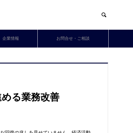

企業情報
お問合せ・ご相談
進める業務改善
まだ回復の兆しを見せていません。経済活動