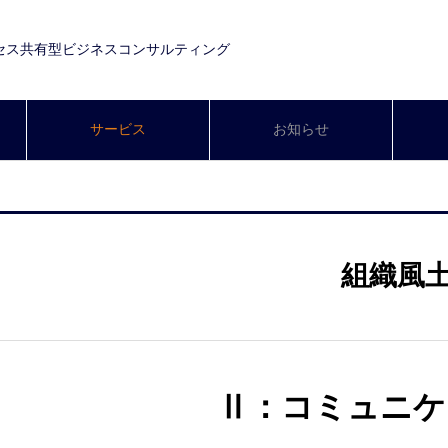
セス共有型ビジネスコンサルティング
サービス
お知らせ
組織風
Ⅱ：コミュニケ