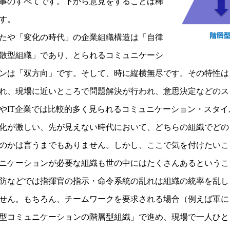
事のすべてです。下から意見をすることは稀
す。
たや「変化の時代」の企業組織構造は「自律
散型組織」であり、とられるコミュニケーシ
ンは「双方向」です。そして、時に縦横無尽です。その特性は
れ、現場に近いところで問題解決が行われ、意思決定などのス
やIT企業では比較的多く見られるコミュニケーション・スタイ
化が激しい、先が見えない時代において、どちらの組織でどの
のかは言うまでもありません。しかし、ここで気を付けたいこ
ニケーションが必要な組織も世の中にはたくさんあるというこ
防などでは指揮官の指示・命令系統の乱れは組織の統率を乱し
せん。もちろん、チームワークを要求される場合（例えば軍に
型コミュニケーションの階層型組織」で進め、現場で一人ひと