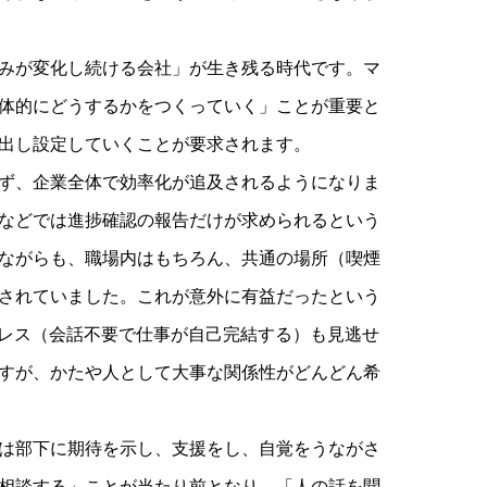
みが変化し続ける会社」が生き残る時代です。マ
体的にどうするかをつくっていく」ことが重要と
出し設定していくことが要求されます。
ず、企業全体で効率化が追及されるようになりま
などでは進捗確認の報告だけが求められるという
ながらも、職場内はもちろん、共通の場所（喫煙
されていました。これが意外に有益だったという
ンレス（会話不要で仕事が自己完結する）も見逃せ
すが、かたや人として大事な関係性がどんどん希
は部下に期待を示し、支援をし、自覚をうながさ
相談する」ことが当たり前となり、「人の話を聞