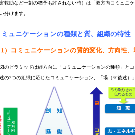
害救助など一刻の猶予も許されない時）は「双方向コミュニケ
い分けます。
コミュニケーションの種類と質、組織の特性
（1）コミュニケーションの質的変化、方向性、
図のピラミッドは縦方向に「コミュニケーションの種類」とコ
述の2つの組織に応じたコミュニケーション、「場（☞後述）