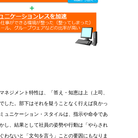
マネジメント特性は、「答え・知恵は上（上司、
でした。部下はそれを疑うことなく行えば良かっ
ミュニケーション・スタイルは、指示や命令であ
かし、結果として社員の姿勢や行動は「やらされ
ぐわないと「文句を言う」ことの要因にもなりま