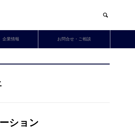

企業情報
お問合せ・ご相談
土
ーション