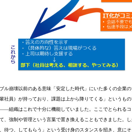
ブル崩壊以前のある意味「安定した時代」にいた多くの企業の
輩社員）が持っており、課題は上から降りてくる」というもの
――組織はこれで十分に機能していました。ここでとられるコ
て、強制や管理という言葉で置き換えることもできました。し
、待つ、してもらう」という受け身のスタンスを招き、意にそ