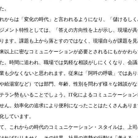
た。
れからは「変化の時代」と言われるようになり、「儲けるしく
ジメント特性としては、「答えの方向性を上が示し、現場が具
ります。課題も上から落とすのではなく、現場自らが課題を見
来以上に密なコミュニケーションが必要とされるにもかかわら
た。時間に追われ、職場では気軽な相談がしにくくなり、会議
業も少なくないと思われます。従来は「阿吽の呼吸」ではあり
や給湯室など）では部門、年齢、性別を問わず様々な雑談がな
テラン勢もいることでしょう。IT化によるコミュニケーショ
せん。効率化の追求により便利になったことはたくさんありま
化しています。
て、これからの時代のコミュニケーション・スタイルは、上司
ければなりません。その結果、社員の姿勢や行動は「考える、