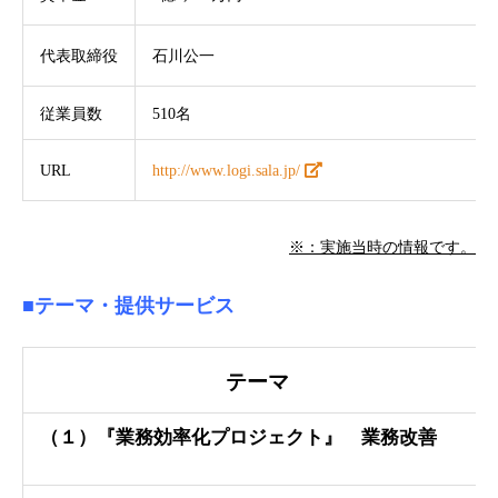
代表取締役
石川公一
従業員数
510名
URL
http://www.logi.sala.jp/
※：実施当時の情報です。
■テーマ・提供サービス
テーマ
（１）『業務効率化プロジェクト』 業務改善