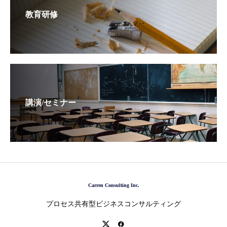
教育研修
講演/セミナー
Carren Consulting Inc.
プロセス共有型ビジネスコンサルティング