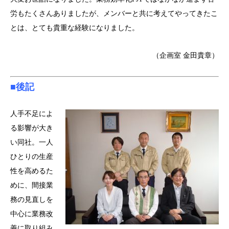
労もたくさんありましたが、メンバーと共に考えてやってきたこ
とは、とても貴重な経験になりました。
（企画室 金田貴章）
■後記
人手不足によ
る影響が大き
い同社。一人
ひとりの生産
性を高めるた
めに、間接業
務の見直しを
中心に業務改
善に取り組み