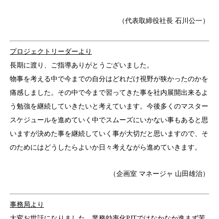
（代表取締役社長 石川公一）
プロジェクトリーダーより
長期に渡り、ご指導ありがとうございました。
物事を考える中で今までの自分はどれだけ視野が狭かったのかを
痛感しました。その中で今まで習ってきた事を社内展開出来るよ
う勉強を継続していきたいと考えています。今後多くのマスター
スケジュールを進めていく中でスムーズにいかない事もあると思
いますが決めた事を継続していく事が大切だと思いますので、そ
のためにはどうしたらよいか日々考えながら進めていきます。
（企画室 マネージャ 山田雄治）
事務局より
大変お世話になりました。業務効率化PJTではなかなか進まず苦