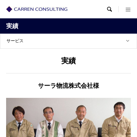

実績
サービス
実績
サーラ物流株式会社様