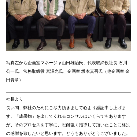
写真左から企画室マネージャ山田雄治氏、代表取締役社長 石川
公一氏、常務取締役 宮澤光氏、企画室 坂本真吾氏（他企画室 金
田貴章）
社長より
長い間、弊社のためにご尽力頂きまして心より感謝申し上げま
す。「成果物」を出してくれるコンサルはいくらでもあります
が、そのプロセスを丁寧に、忍耐強く指導して頂いたことに格別
の感謝を致したいと思います。どうもありがとうございました。