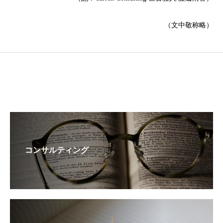
（文中敬称略）
コンサルティング