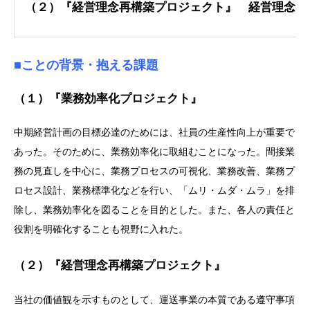
（２）『経営理念再構築プロジェクト』 経営理念
■ことの背景・抱える課題
（１）『業務効率化プロジェクト』
中期経営計画の目標必達のためには、社員の生産性向上が重要で
あった。そのために、業務効率化に取組むことになった。間接業
務の見直しを中心に、業務プロセスの可視化、業務改善、業務プ
ロセス設計、業務標準化などを行い、「ムリ・ムダ・ムラ」を排
除し、業務効率化を図ることを目的とした。また、各人の責任と
役割を明確化することも視野に入れた。
（２）『経営理念再構築プロジェクト』
当社の価値観を示すものとして、運送事業の本質である遵守事項