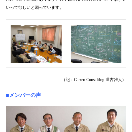
いって欲しいと願っています。
（記：Carren Consulting 世古雅人）
■メンバーの声