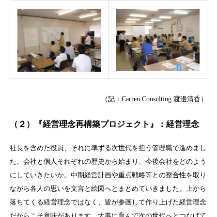
（記：Carren Consulting 渡邊清香）
（２）『経営理念再構築プロジェクト』：経営理念
社長を含めた役員、それに準ずる次世代を担う管理職で進めまし
た。会社と個人それぞれの歴史から始まり、今後会社をどのよう
にしていきたいか。中期経営計画や重点戦略等との整合性を取り
ながら各人の思いを文言と絵図へとまとめていきました。上から
落ちてくる経営理念ではなく、皆が参画して作り上げた経営理念
だからこそ意味があります。大事に育んで次の世代へとつなげて