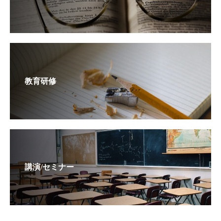
教育研修
講演/セミナー