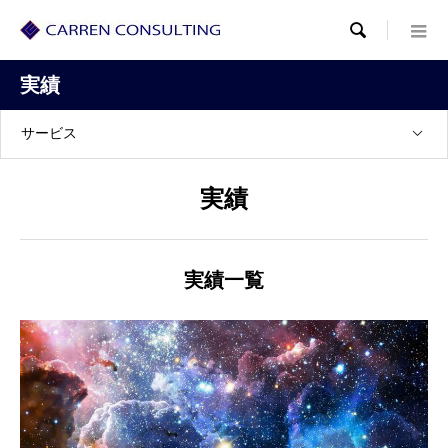

実績
サービス
実績
実績一覧